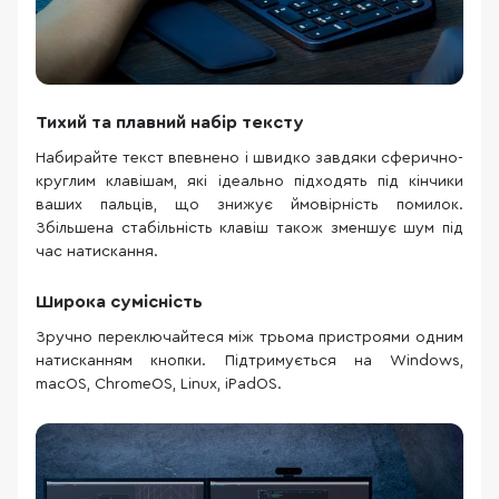
Тихий та плавний набір тексту
Набирайте текст впевнено і швидко завдяки сферично-
круглим клавішам, які ідеально підходять під кінчики
ваших пальців, що знижує ймовірність помилок.
Збільшена стабільність клавіш також зменшує шум під
час натискання.
Широка сумісність
Зручно переключайтеся між трьома пристроями одним
натисканням кнопки. Підтримується на Windows,
macOS, ChromeOS, Linux, iPadOS.