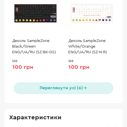
Деколь SampleZone
Деколь SampleZone
Black/Green
White/Orange
ENG/UA/RU (SZ-BK-GS)
ENG/UA/RU (SZ-N-R)
119
119
100 грн
100 грн
Переглянути усі (6)
Характеристики