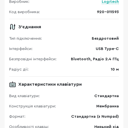
Виробник:
Logitech
Код виробника:
920-011593
З'єднання
Тип підключення:
Бездротовий
Інтерфейси:
USB Type-C
Безпровідні інтерфейси:
Bluetooth, Радіо 2.4 ГГц
Радіус дії:
10 м
Характеристики клавіатури
Вид клавіатури:
Стандартна
Конструкція клавіатури:
Мембранна
Формат:
Стандартна (з Numpad)
Особливості клавіш:
Низький хід