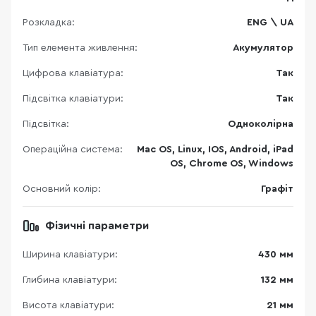
Розкладка:
ENG \ UA
Тип елемента живлення:
Акумулятор
Цифрова клавіатура:
Так
Підсвітка клавіатури:
Так
Підсвітка:
Одноколірна
Операційна система:
Mac OS, Linux, IOS, Android, iPad
OS, Chrome OS, Windows
Основний колір:
Графіт
Фізичні параметри
Ширина клавіатури:
430 мм
Глибина клавіатури:
132 мм
Висота клавіатури:
21 мм