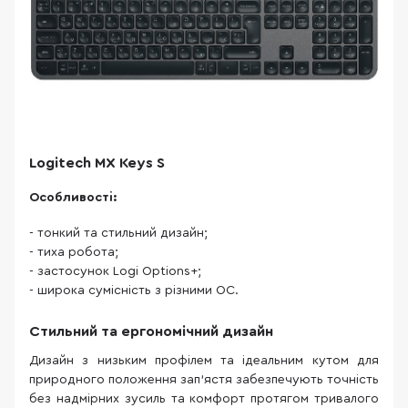
Logitech MX Keys S
Особливості:
- тонкий та стильний дизайн;
- тиха робота;
- застосунок Logi Options+;
- широка сумісність з різними ОС.
Стильний та ергономічний дизайн
Дизайн з низьким профілем та ідеальним кутом для
природного положення зап'ястя забезпечують точність
без надмірних зусиль та комфорт протягом тривалого