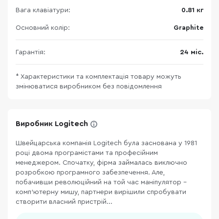
Вага клавіатури:
0.81 кг
Основний колір:
Graphite
Гарантія:
24 міс.
* Характеристики та комплектація товару можуть
змінюватися виробником без повідомлення
Виробник Logitech
Швейцарська компанія Logitech була заснована у 1981
році двома програмістами та професійним
менеджером. Спочатку, фірма займалась виключно
розробкою програмного забезпечення. Але,
побачивши революційний на той час маніпулятор –
комп’ютерну мишу, партнери вирішили спробувати
створити власний пристрій...