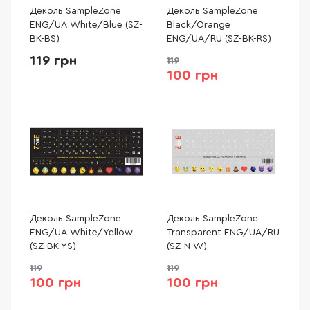
Деколь SampleZone
Деколь SampleZone
ENG/UA White/Blue (SZ-
Black/Orange
BK-BS)
ENG/UA/RU (SZ-BK-RS)
119 грн
119
100 грн
Деколь SampleZone
Деколь SampleZone
ENG/UA White/Yellow
Transparent ENG/UA/RU
(SZ-BK-YS)
(SZ-N-W)
119
119
100 грн
100 грн