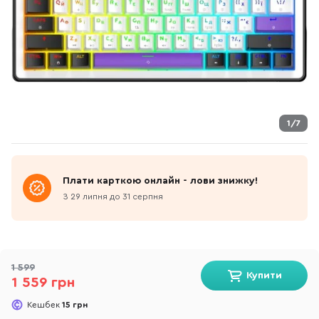
1/7
Плати карткою онлайн - лови знижку!
З 29 липня до 31 серпня
1 599
Купити
1 559 грн
Кешбек
15 грн