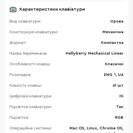
Характеристики клавіатури
Вид клавіатури:
Ігрова
Конструкція клавіатури:
Механічна
Формат:
Компактна
Назва перемикача:
Hellyberry Mechanical Linear
Особливості клавіш:
Класичні
Розкладка:
ENG \ UA
Кількість клавіш:
61 шт
Цифрова клавіатура:
Ні
Підсвітка клавіатури:
Так
Підсвітка:
RGB
Операційна система:
Mac OS, Linux, Chrome OS,