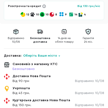
Розстрочка та кредит
Від
130
грн/міс
12
10
10
8
9
14
4
Відправимо
Безкоштовна
14 днів на
Гарантія
10/08
доставка
обмін товару
24 міс.
Доставка:
Оберіть Ваше місто
Самовивіз з магазину КТС
Безкоштовно
Доставка Нова Пошта
Від 90 грн
Відправимо 10/08
Укрпошта
Від 45 грн.
Відправимо 10/08
Кур'єрська доставка Нова Пошта
Від 150 грн.
Відправимо 10/08