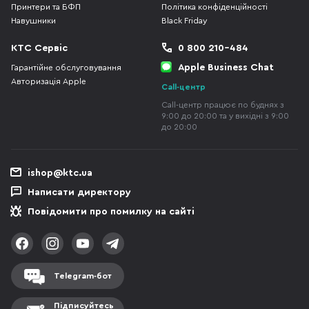
Принтери та БФП
Політика конфіденційності
Навушники
Black Friday
КТС Сервіс
0 800 210-484
Apple Business Chat
Гарантійне обслуговування
Авторизація Apple
Call-центр
Call-центр працює по буднях з
9:00 до 20:00 та у вихідні з 9:00
до 20:00
ishop@ktc.ua
Написати директору
Повідомити про помилку на сайті
Telegram-бот
Підписуйтесь