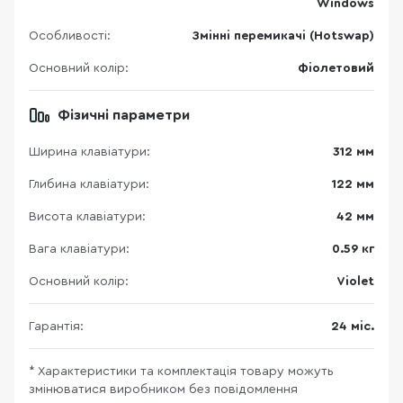
Windows
Особливості:
Змінні перемикачі (Hotswap)
Основний колір:
Фіолетовий
Фізичні параметри
Ширина клавіатури:
312 мм
Глибина клавіатури:
122 мм
Висота клавіатури:
42 мм
Вага клавіатури:
0.59 кг
Основний колір:
Violet
Гарантія:
24 міс.
* Характеристики та комплектація товару можуть
змінюватися виробником без повідомлення