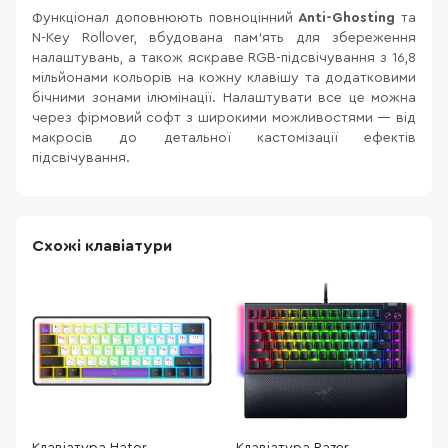
Функціонал доповнюють повноцінний
Anti-Ghosting
та
N-Key Rollover, вбудована пам’ять для збереження
налаштувань, а також яскраве RGB-підсвічування з 16,8
мільйонами кольорів на кожну клавішу та додатковими
бічними зонами ілюмінації. Налаштувати все це можна
через фірмовий софт з широкими можливостями — від
макросів до детальної кастомізації ефектів
підсвічування.
Схожі клавіатури