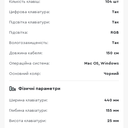
Кількість клавіш:
104 шт
Цифрова клавіатура:
Так
Підсвітка клавіатури:
Так
Підсвітка:
RGB
Вологозахищеність:
Так
Довжина кабеля:
150 см
Операційна система:
Mac OS, Windows
Основний колір:
Чорний
Фізичні параметри
Ширина клавіатури:
440 мм
Глибина клавіатури:
155 мм
Висота клавіатури:
25 мм