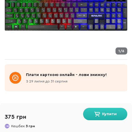
1/6
Плати карткою онлайн - лови знижку!
З 29 липня до 31 серпня
Купити
375 грн
Кешбек
3 грн