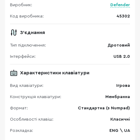
Виробник:
Defender
Код виробника:
45302
З'єднання
Тип підключення:
Дротовий
Інтерфейси:
USB 2.0
Характеристики клавіатури
Вид клавіатури:
Ігрова
Конструкція клавіатури:
Мембранна
Формат:
Стандартна (з Numpad)
Особливості клавіш:
Класичні
Розкладка:
ENG \ UA