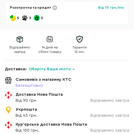
Розстрочка та кредит
Від
75
грн/міс
5
3
5
Відправимо
14 днів на
Гарантія
завтра
обмін товару
12 міс.
Доставка:
Оберіть Ваше місто
Самовивіз з магазину КТС
Безкоштовно
Доставка Нова Пошта
Від 90 грн
Відправимо завтра
Укрпошта
Від 45 грн.
Відправимо завтра
Кур'єрська доставка Нова Пошта
Від 150 грн.
Відправимо завтра