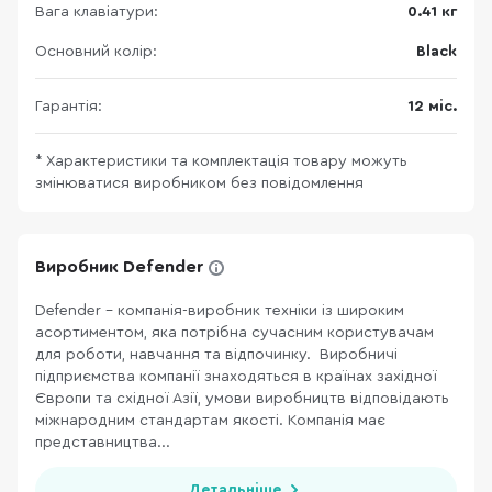
Вага клавіатури:
0.41 кг
Основний колір:
Black
Гарантія:
12 міс.
* Характеристики та комплектація товару можуть
змінюватися виробником без повідомлення
Виробник Defender
Defender – компанія-виробник техніки із широким
асортиментом, яка потрібна сучасним користувачам
для роботи, навчання та відпочинку. Виробничі
підприємства компанії знаходяться в країнах західної
Європи та східної Азії, умови виробництв відповідають
міжнародним стандартам якості. Компанія має
представництва...
Детальніше