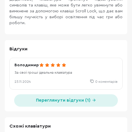
символів та клавіш, яке може бути легко увімкнуте або
вимкнене за допомогою клавіші Scroll Lock, що дає вам
більшу гнучкість у виборі освітлення під час гри або
роботи.
Відгуки
Володимир
За свої гроші ідеальна клавіатура
23.11.2024
0 коментарів
Переглянути відгуки (1)
Схожі клавіатури