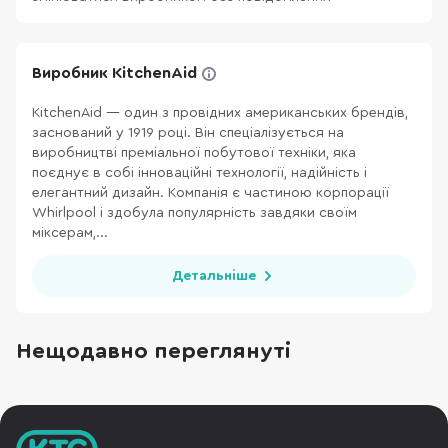
Виробник KitchenAid
KitchenAid — один з провідних американських брендів,
заснований у 1919 році. Він спеціалізується на
виробництві преміальної побутової техніки, яка
поєднує в собі інноваційні технології, надійність і
елегантний дизайн. Компанія є частиною корпорації
Whirlpool і здобула популярність завдяки своїм
міксерам,...
Детальніше
Нещодавно переглянуті