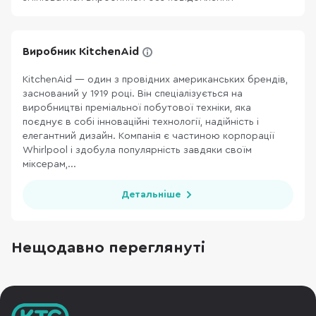
Виробник KitchenAid
KitchenAid — один з провідних американських брендів,
заснований у 1919 році. Він спеціалізується на
виробництві преміальної побутової техніки, яка
поєднує в собі інноваційні технології, надійність і
елегантний дизайн. Компанія є частиною корпорації
Whirlpool і здобула популярність завдяки своїм
міксерам,...
Детальніше
Нещодавно переглянуті