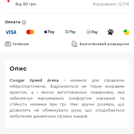
Від 80 грн
Відправимо 12/08
Оплата
Готівкою
Безготівковий розрахунок
Опис
Cougar Speed Arena
- килимок для справжніх
кіберспортсменів. Відрізняється не тільки яскравим
принтом, а і якісно виготовленою поверхнею, яка
забезпечує максимально комфортне ковзання та
стійкість килимка при грі. Має зручні розміри, що
дозволять не обмежувати рухи, що сподобається
любителям динамічних ігрових жанрів.