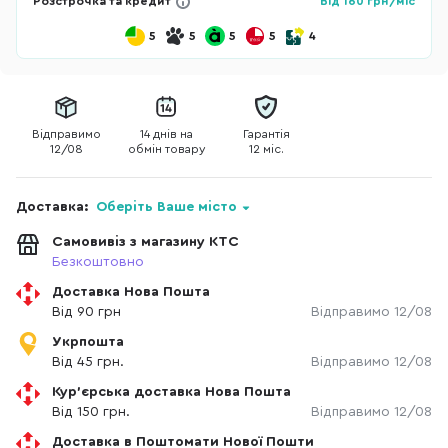
Розстрочка та кредит
Від
160
грн/міс
5
5
5
5
4
Відправимо
14 днів на
Гарантія
12/08
обмін товару
12 міс.
Доставка:
Оберіть Ваше місто
Самовивіз з магазину КТС
Безкоштовно
Доставка Нова Пошта
Від 90 грн
Відправимо 12/08
Укрпошта
Від 45 грн.
Відправимо 12/08
Кур'єрська доставка Нова Пошта
Від 150 грн.
Відправимо 12/08
Доставка в Поштомати Нової Пошти