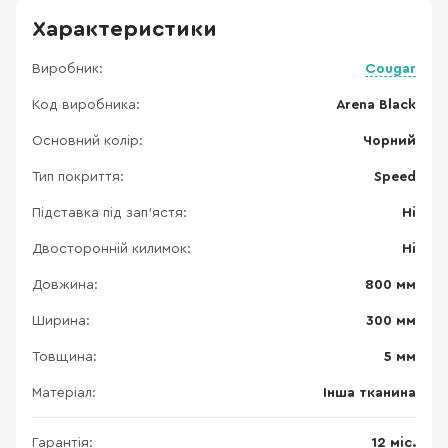
Характеристики
Виробник:
Cougar
Код виробника:
Arena Black
Основний колір:
Чорний
Тип покриття:
Speed
Підставка під зап'ястя:
Ні
Двосторонній килимок:
Ні
Довжина:
800 мм
Ширина:
300 мм
Товщина:
5 мм
Матеріал:
Інша тканина
Гарантія:
12 міс.