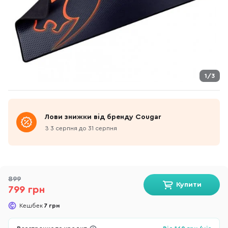
1/3
Лови знижки від бренду Cougar
З 3 серпня до 31 серпня
899
Купити
799 грн
Кешбек
7 грн