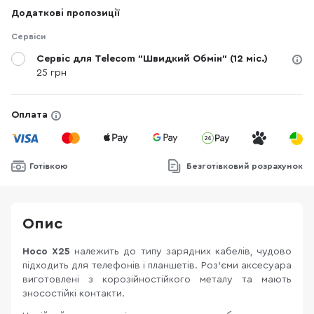
Додаткові пропозиції
Сервіси
Сервіс для Telecom "Швидкий Обмін" (12 міс.)
25 грн
Оплата
Готівкою
Безготівковий розрахунок
Опис
Hoco X25
належить до типу зарядних кабелів, чудово
підходить для телефонів і планшетів. Роз'єми аксесуара
виготовлені з корозійностійкого металу та мають
зносостійкі контакти.