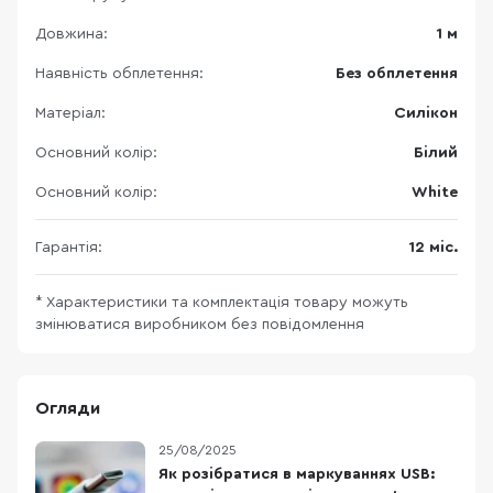
Довжина:
1 м
Наявність обплетення:
Без обплетення
Матеріал:
Силікон
Основний колір:
Білий
Основний колір:
White
Гарантія:
12 міс.
* Характеристики та комплектація товару можуть
змінюватися виробником без повідомлення
Огляди
25/08/2025
Як розібратися в маркуваннях USB: