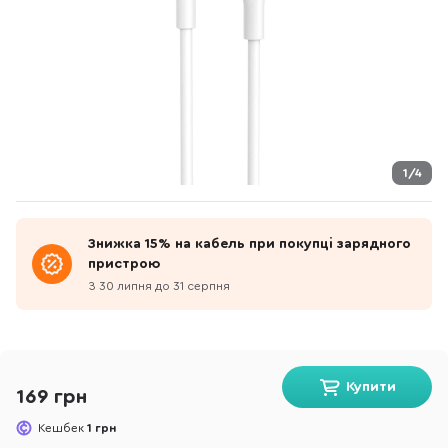
1/4
Знижка 15% на кабель при покупці зарядного
пристрою
З 30 липня до 31 серпня
Купити
169 грн
Кешбек
1 грн