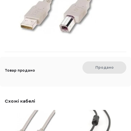
Продано
Товар продано
Схожі кабелі