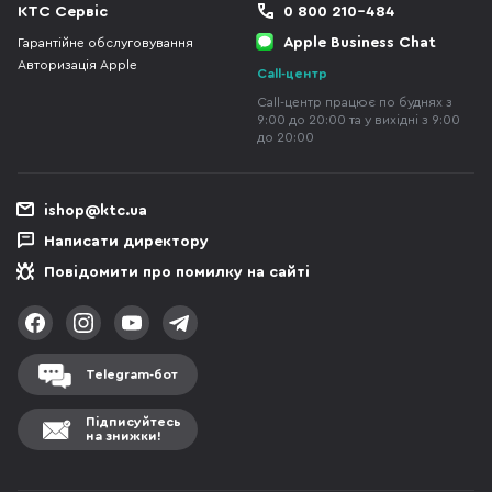
КТС Сервіс
0 800 210-484
Apple Business Chat
Гарантійне обслуговування
Авторизація Apple
Call-центр
Call-центр працює по буднях з
9:00 до 20:00 та у вихідні з 9:00
до 20:00
ishop@ktc.ua
Написати директору
Повідомити про помилку на сайті
Telegram-бот
Підписуйтесь
на знижки!