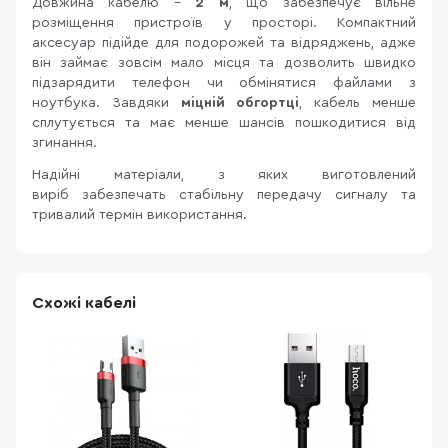
Довжина кабелю -
2 м
, що забезпечує вільне
розміщення пристроїв у просторі. Компактний
аксесуар підійде для подорожей та відряджень, адже
він займає зовсім мало місця та дозволить швидко
підзарядити телефон чи обмінятися файлами з
ноутбука. Завдяки
міцній обгортці
, кабель менше
сплутується та має менше шансів пошкодитися від
згинання.
Надійні матеріали, з яких виготовлений
виріб забезпечать стабільну передачу сигналу та
тривалий термін використання.
Схожі кабелі