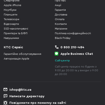
Смартфони
Про нас
Apple iPhone
Акції
Ноутбуки
Гарантія
Планшети
Доставка
Телевізори
Оплата
Відеокарти
Контакти
SSD-накопичувачі
Магазини
Принтери та БФП
Політика конфіденційності
Навушники
Black Friday
КТС Сервіс
0 800 210-484
Apple Business Chat
Гарантійне обслуговування
Авторизація Apple
Call-центр
Call-центр працює по буднях з
9:00 до 20:00 та у вихідні з 9:00
до 20:00
ishop@ktc.ua
Написати директору
Повідомити про помилку на сайті