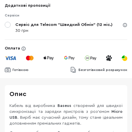
Додаткові пропозиції
Сервіси
Сервіс для Telecom "Швидкий Обмін" (12 міс.)
30 грн
Оплата
Готівкою
Безготівковий розрахунок
Опис
Кабель від виробника
Baseus
створений для швидкої
синхронізації та зарядки пристроїв
з роз'ємом
Micro
USB
. Виріб має сучасний дизайн, тому стане ідеальним
доповненням преміальних гаджетів.