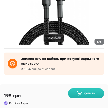
1/6
Знижка 15% на кабель при покупці зарядного
пристрою
З 30 липня до 31 серпня
Купити
199 грн
Кешбек
1 грн