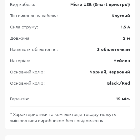
Вид кабеля:
Micro USB (Smart пристрої)
Тип виконання кабеля:
Круглий
Сила струму:
1.5 A
Довжина:
2 м
Наявність обплетення:
З обплетенням
Матеріал:
Нейлон
Основний колір:
Чорний, Червоний
Основний колір:
Black/Red
Гарантія:
12 міс.
* Характеристики та комплектація товару можуть
змінюватися виробником без повідомлення