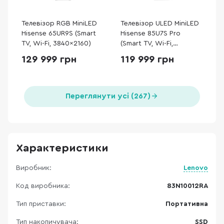
Телевізор RGB MiniLED
Телевізор ULED MiniLED
Hisense 65UR9S (Smart
Hisense 85U7S Pro
TV, Wi-Fi, 3840x2160)
(Smart TV, Wi-Fi,
3840x2160)
129 999 грн
119 999 грн
Переглянути усі (267)
Характеристики
Виробник:
Lenovo
Код виробника:
83N10012RA
Тип приставки:
Портативна
Тип накопичувача:
SSD