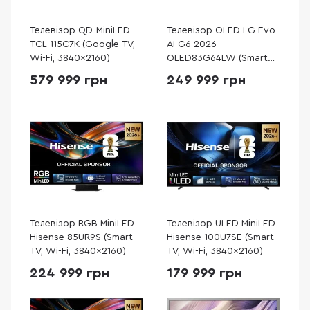
Телевізор QD-MiniLED
Телевізор OLED LG Evo
TCL 115C7K (Google TV,
AI G6 2026
Wi-Fi, 3840x2160)
OLED83G64LW (Smart
TV, Wi-Fi, 3840x2160)
579 999 грн
249 999 грн
Телевізор RGB MiniLED
Телевізор ULED MiniLED
Hisense 85UR9S (Smart
Hisense 100U7SE (Smart
TV, Wi-Fi, 3840x2160)
TV, Wi-Fi, 3840x2160)
224 999 грн
179 999 грн