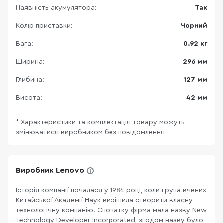
Наявність акумулятора:
Так
Колір приставки:
Чорний
Вага:
0.92 кг
Ширина:
296 мм
Глибина:
127 мм
Висота:
42 мм
* Характеристики та комплектація товару можуть
змінюватися виробником без повідомлення
Виробник Lenovo
Історія компанії почалася у 1984 році, коли група вчених
Китайської Академії Наук вирішила створити власну
технологічну компанію. Спочатку фірма мала назву New
Technology Developer Incorporated, згодом назву було