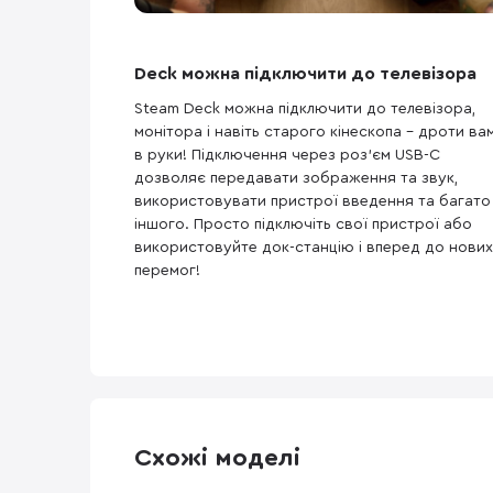
Deck можна підключити до телевізора
Steam Deck можна підключити до телевізора,
монітора і навіть старого кінескопа - дроти ва
в руки! Підключення через роз'єм USB-C
дозволяє передавати зображення та звук,
використовувати пристрої введення та багато
іншого. Просто підключіть свої пристрої або
використовуйте док-станцію і вперед до нових
перемог!
Схожі моделі