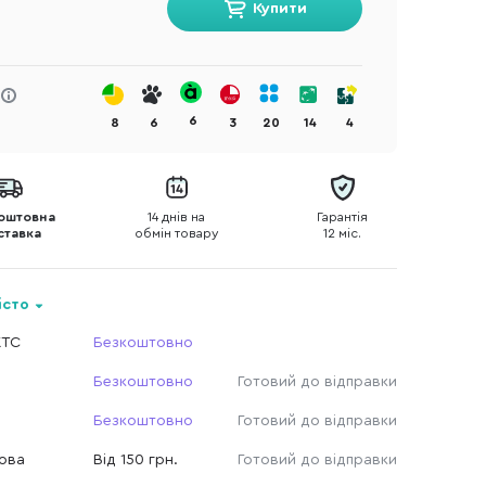
Купити
6
8
6
3
20
14
4
оштовна
14 днів на
Гарантія
ставка
обмін товару
12 міс.
істо
КТС
Безкоштовно
Безкоштовно
Готовий до відправки
Безкоштовно
Готовий до відправки
Нова
Від 150 грн.
Готовий до відправки