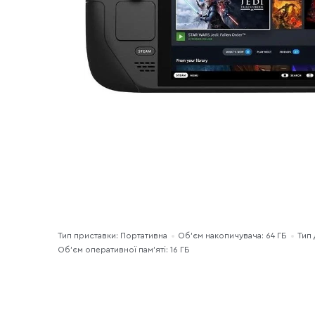
Тип приставки: Портативна
Об'єм накопичувача: 64 ГБ
Тип
Об’єм оперативної пам’яті: 16 ГБ