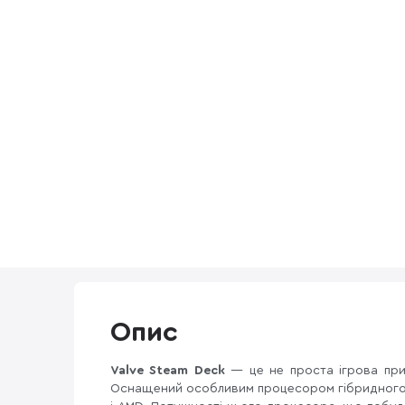
Опис
Valve Steam Deck
— це не проста ігрова прис
Оснащений особливим процесором гібридного 