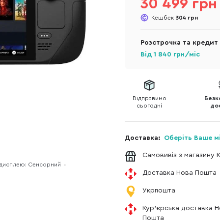
30 499 грн
Кешбек
304 грн
Розстрочка та кредит
Від
1 840
грн/міс
Відправимо
Безк
сьогодні
до
Доставка:
Оберіть Ваше м
Самовивіз з магазину 
 дисплею: Сенсорний
Доставка Нова Пошта
Укрпошта
Кур'єрська доставка 
Пошта