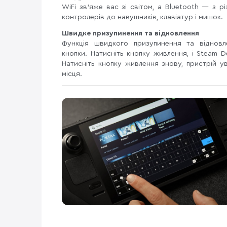
WiFi зв'яже вас зі світом, а Bluetooth — з 
контролерів до навушників, клавіатур і мишок.
Швидке призупинення та відновлення
Функція швидкого призупинення та віднов
кнопки. Натисніть кнопку живлення, і Steam 
Натисніть кнопку живлення знову, пристрій у
місця.