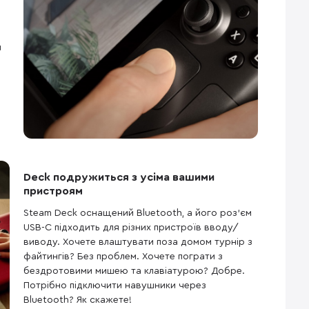
я
Deck подружиться з усіма вашими
пристроям
Steam Deck оснащений Bluetooth, а його роз'єм
USB-C підходить для різних пристроїв вводу/
виводу. Хочете влаштувати поза домом турнір з
файтингів? Без проблем. Хочете пограти з
бездротовими мишею та клавіатурою? Добре.
Потрібно підключити навушники через
Bluetooth? Як скажете!