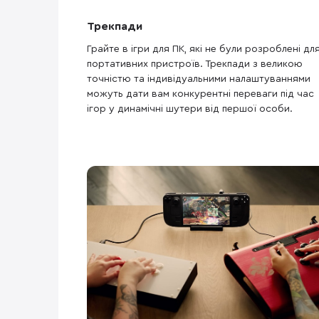
Трекпади
Грайте в ігри для ПК, які не були розроблені дл
портативних пристроїв. Трекпади з великою
точністю та індивідуальними налаштуваннями
можуть дати вам конкурентні переваги під час
ігор у динамічні шутери від першої особи.