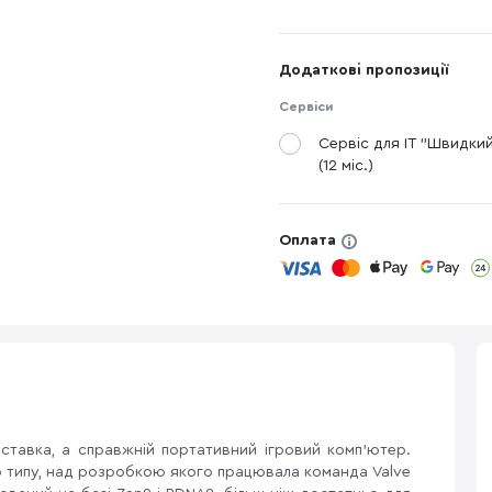
Додаткові пропозиції
Сервіси
Сервіс для IT "Швидки
(12 міс.)
Оплата
тавка, а справжній портативний ігровий комп'ютер.
типу, над розробкою якого працювала команда Valve