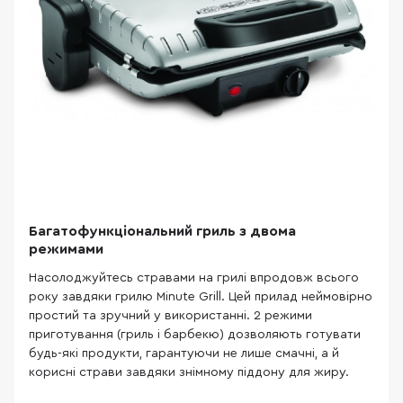
Багатофункціональний гриль з двома
режимами
Насолоджуйтесь стравами на грилі впродовж всього
року завдяки грилю Minute Grill. Цей прилад неймовірно
простий та зручний у використанні. 2 режими
приготування (гриль і барбекю) дозволяють готувати
будь-які продукти, гарантуючи не лише смачні, а й
корисні страви завдяки знімному піддону для жиру.