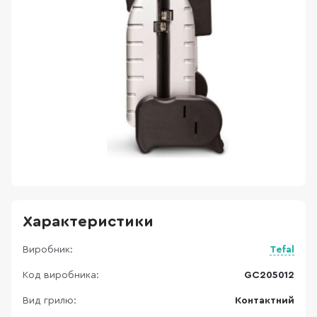
Характеристики
Виробник:
Tefal
Код виробника:
GC205012
Вид грилю:
Контактний