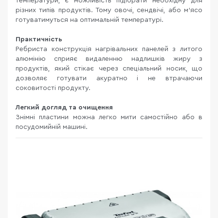
температури, є можливість підібрати необхідну для
різних типів продуктів. Тому овочі, сендвічі, або м'ясо
готуватимуться на оптимальній температурі.
Практичність
Ребриста конструкція нагрівальних панелей з литого
алюмінію сприяє видаленню надлишків жиру з
продуктів, який стікає через спеціальний носик, що
дозволяє готувати акуратно і не втрачаючи
соковитості продукту.
Легкий догляд та очищення
Знімні пластини можна легко мити самостійно або в
посудомийній машині.