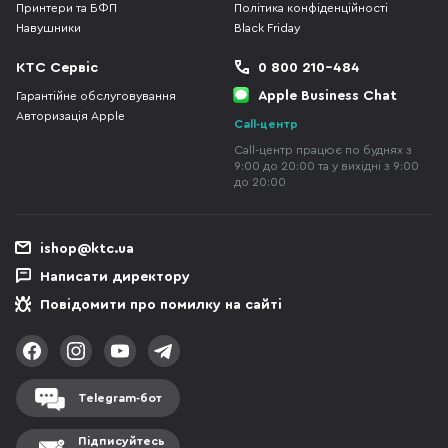
Принтери та БФП
Політика конфіденційності
Навушники
Black Friday
КТС Сервіс
0 800 210-484
Apple Business Chat
Гарантійне обслуговування
Авторизація Apple
Call-центр
Call-центр працює по буднях з
9:00 до 20:00 та у вихідні з 9:00
до 20:00
ishop@ktc.ua
Написати директору
Повідомити про помилку на сайті
Telegram-бот
Підписуйтесь