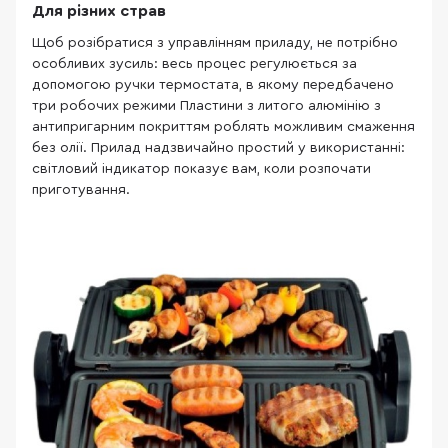
Для різних страв
Щоб розібратися з управлінням приладу, не потрібно
особливих зусиль: весь процес регулюється за
допомогою ручки термостата, в якому передбачено
три робочих режими Пластини з литого алюмінію з
антипригарним покриттям роблять можливим смаження
без олії. Прилад надзвичайно простий у використанні:
світловий індикатор показує вам, коли розпочати
приготування.