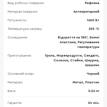
Вид робочої поверхні:
Рифлена
Матеріал поверхні:
Антипригарний
Потужність:
1600 Вт
Температура нагріву:
255 °С
Оснащення:
Відкриття на 180°, Знімні
пластини, Регулювання
температури
Приготування:
Гриль, Морепродукти, Сендвічі,
Сосиски, Стейки, Шаурма,
Шашлик
Основний колір:
Чорний
Матеріал:
Метал, Пластик
Вага:
3.26 кг
Гарантія:
24 міс.