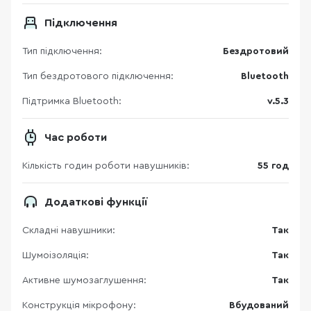
Підключення
Тип підключення:
Бездротовий
Тип бездротового підключення:
Bluetooth
Підтримка Bluetooth:
v.5.3
Час роботи
Кількість годин роботи навушників:
55 год
Додаткові функції
Складні навушники:
Так
Шумоізоляція:
Так
Активне шумозаглушення:
Так
Конструкція мікрофону:
Вбудований