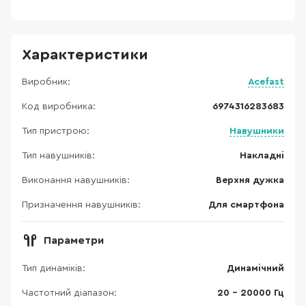
Характеристики
Виробник:
Acefast
Код виробника:
6974316283683
Тип пристрою:
Навушники
Тип навушників:
Накладні
Виконання навушників:
Верхня дужка
Призначення навушників:
Для смартфона
Параметри
Тип динаміків:
Динамічний
Частотний діапазон:
20 - 20000 Гц