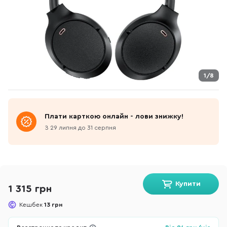
1/8
Плати карткою онлайн - лови знижку!
З 29 липня до 31 серпня
Купити
1 315 грн
Кешбек
13 грн