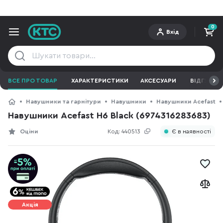
0
Вхід
ВСЕ ПРО ТОВАР
ХАРАКТЕРИСТИКИ
АКСЕСУАРИ
ВІДГУКИ
Навушники та гарнітури
Навушники
Навушники Acefast
Навушники Acefast H6 Black (6974316283683)
Оціни
Код:
440513
Є в наявності
Акція