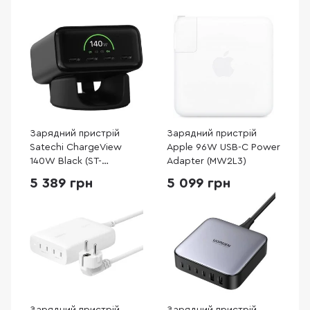
Зарядний пристрій
Зарядний пристрій
Satechi ChargeView
Apple 96W USB-C Power
140W Black (ST-
Adapter (MW2L3)
C4CV140C-EU)
5 389 грн
5 099 грн