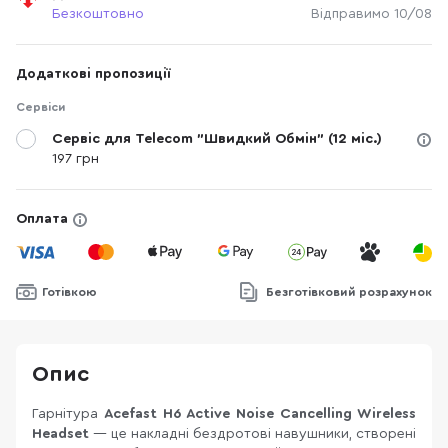
Безкоштовно
Відправимо 10/08
Додаткові пропозиції
Сервіси
Сервіс для Telecom "Швидкий Обмін" (12 міс.)
197 грн
Оплата
Готівкою
Безготівковий розрахунок
Опис
Гарнітура
Acefast H6 Active Noise Cancelling Wireless
Headset
— це накладні бездротові навушники, створені