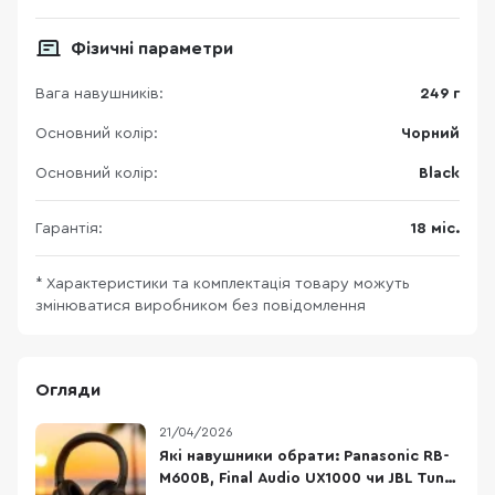
Фізичні параметри
Вага навушників:
249 г
Основний колір:
Чорний
Основний колір:
Black
Гарантія:
18 міс.
* Характеристики та комплектація товару можуть
змінюватися виробником без повідомлення
Огляди
21/04/2026
Які навушники обрати: Panasonic RB-
M600B, Final Audio UX1000 чи JBL Tune