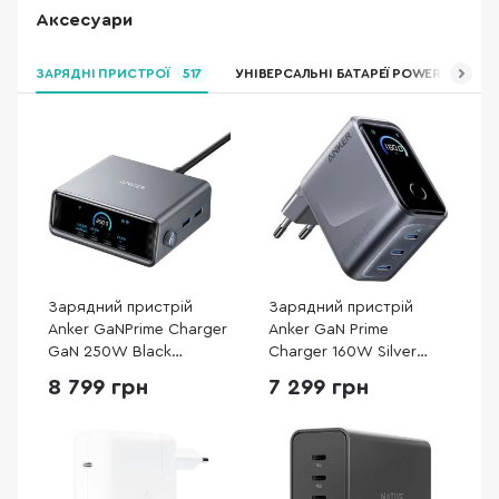
Аксесуари
ЗАРЯДНІ ПРИСТРОЇ
517
УНІВЕРСАЛЬНІ БАТАРЕЇ POWER BANK
Зарядний пристрій
Зарядний пристрій
Anker GaNPrime Charger
Anker GaN Prime
GaN 250W Black
Charger 160W Silver
(A2345341)
(A2687341)
8 799 грн
7 299 грн