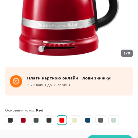
1/9
Плати карткою онлайн - лови знижку!
З 29 липня до 31 серпня
Основний колір:
Red