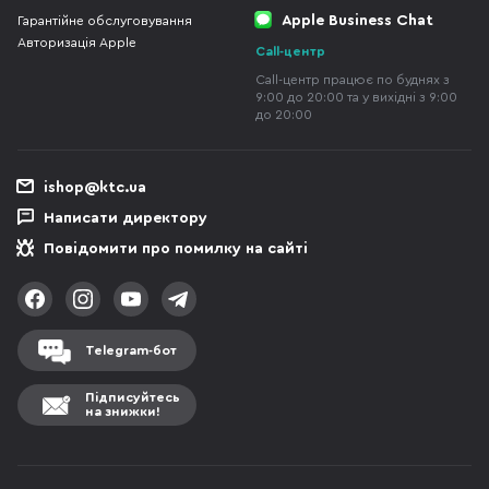
Apple Business Chat
Гарантійне обслуговування
Авторизація Apple
Call-центр
Call-центр працює по буднях з
9:00 до 20:00 та у вихідні з 9:00
до 20:00
ishop@ktc.ua
Написати директору
Повідомити про помилку на сайті
Telegram-бот
Підписуйтесь
на знижки!