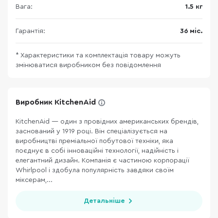
Вага:
1.5 кг
Гарантія:
36 міс.
* Характеристики та комплектація товару можуть
змінюватися виробником без повідомлення
Виробник KitchenAid
KitchenAid — один з провідних американських брендів,
заснований у 1919 році. Він спеціалізується на
виробництві преміальної побутової техніки, яка
поєднує в собі інноваційні технології, надійність і
елегантний дизайн. Компанія є частиною корпорації
Whirlpool і здобула популярність завдяки своїм
міксерам,...
Детальніше