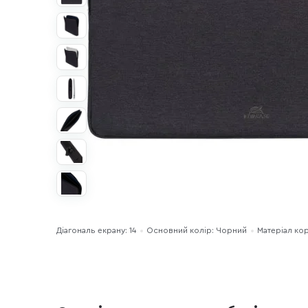
Діагональ екрану: 14
Основний колір: Чорний
Матеріал ко