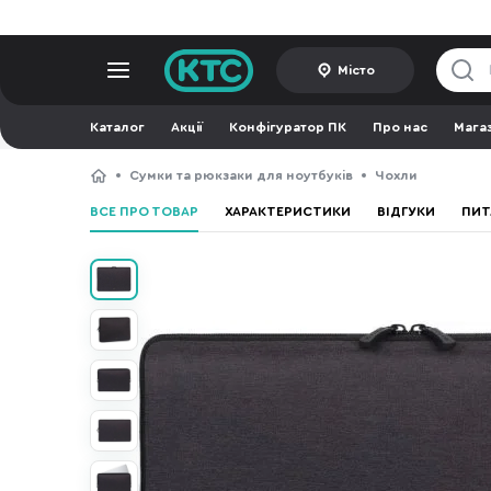
Місто
Каталог
Акції
Конфігуратор ПК
Про нас
Мага
Сумки та рюкзаки для ноутбуків
Чохли
ВСЕ ПРО ТОВАР
ХАРАКТЕРИСТИКИ
ВІДГУКИ
ПИТ