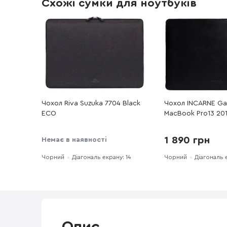
Схожі сумки для ноутбуків
Чохол Riva Suzuka 7704 Black
Чохол INCARNE Gam
ECO
MacBook Pro13 20
Pro14 2021-2024 B
1 890 грн
Немає в наявності
Чорний
Діагональ екрану: 14
Чорний
Діагональ 