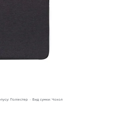
рпусу: Поліестер
Вид сумки: Чохол