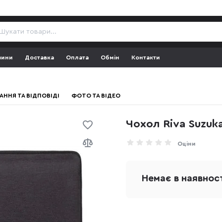
зини
Доставка
Оплата
Обмін
Контакти
АННЯ ТА ВІДПОВІДІ
ФОТО ТА ВІДЕО
Чохол Riva Suzuk
Оціни
Немає в наявнос