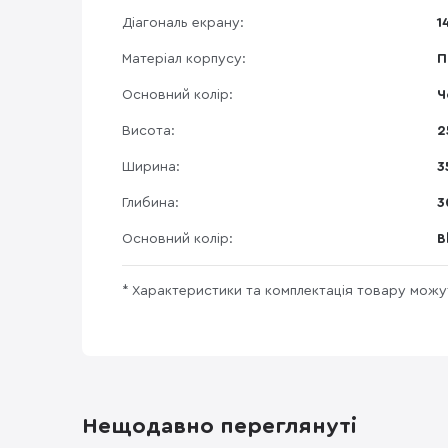
Діагональ екрану:
1
Матеріал корпусу:
П
Основний колір:
Ч
Висота:
2
Ширина:
3
Глибина:
3
Основний колір:
B
* Характеристики та комплектація товару мож
Нещодавно переглянуті