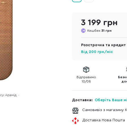
3 199 грн
Кешбек
31 грн
Розстрочка та кредит
Від
200
грн/міс
Відправимо
Безк
10/08
до
су: Арамід
Доставка:
Оберіть Ваше м
Самовивіз з магазину 
Доставка Нова Пошта