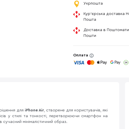
Укрпошта
Кур'єрська доставка 
Пошта
Доставка в Поштомати
Пошти
Оплата
мрішення для
iPhone Air
, створене для користувачів, які
ісів у стилі та тонкості, перетворюючи смартфон на
в сучасний мінімалістичний образ.