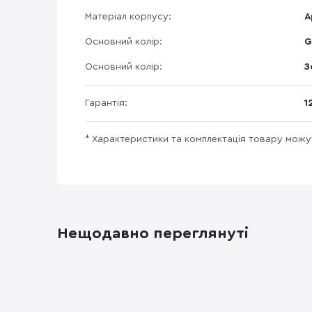
Матеріал корпусу:
А
Основний колір:
G
Основний колір:
З
Гарантія:
1
* Характеристики та комплектація товару мож
Нещодавно переглянуті