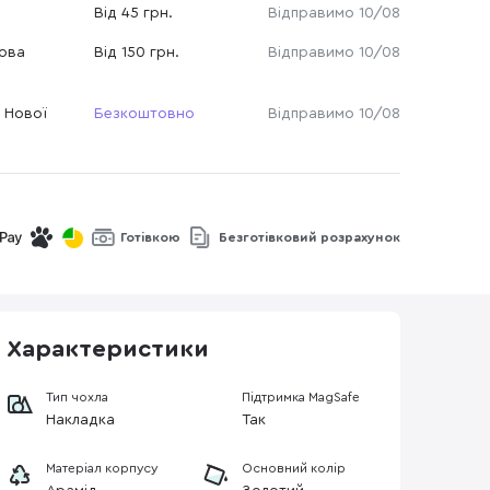
Від 45 грн.
Відправимо 10/08
Нова
Від 150 грн.
Відправимо 10/08
 Нової
Безкоштовно
Відправимо 10/08
Готівкою
Безготівковий розрахунок
Характеристики
Тип чохла
Підтримка MagSafe
Накладка
Так
Матеріал корпусу
Основний колір