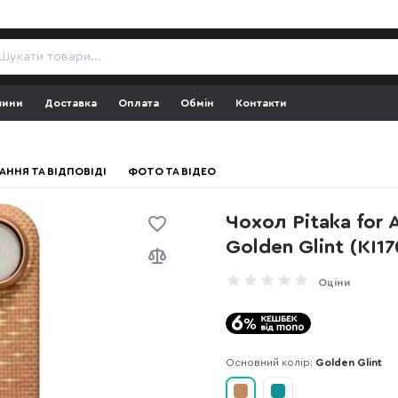
зини
Доставка
Оплата
Обмін
Контакти
АННЯ ТА ВІДПОВІДІ
ФОТО ТА ВІДЕО
Чохол Pitaka for A
Golden Glint (KI1
Оціни
Основний колір:
Golden Glint