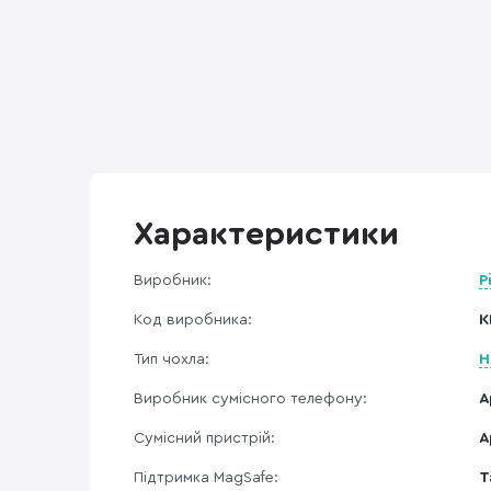
Характеристики
Виробник:
P
Код виробника:
K
Тип чохла:
Н
Виробник сумісного телефону:
A
Сумісний пристрій:
A
Підтримка MagSafe:
Т