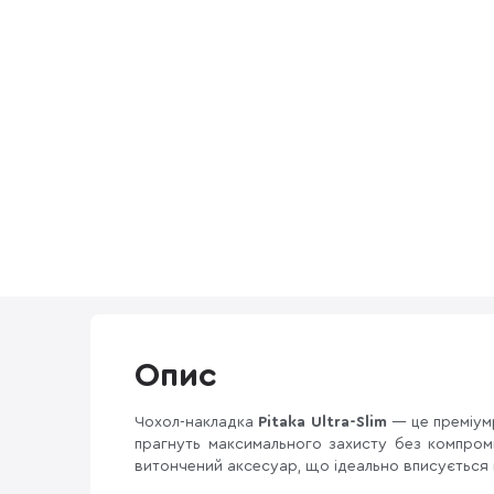
Опис
Чохол-накладка
Pitaka Ultra-Slim
— це преміу
прагнуть максимального захисту без компром
витончений аксесуар, що ідеально вписується 