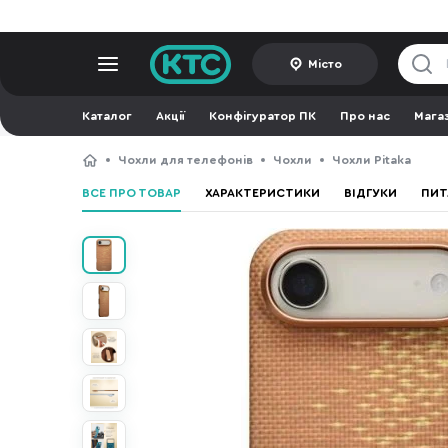
Місто
Каталог
Акції
Конфігуратор ПК
Про нас
Мага
Чохли для телефонів
Чохли
Чохли Pitaka
ВСЕ ПРО ТОВАР
ХАРАКТЕРИСТИКИ
ВІДГУКИ
ПИТ