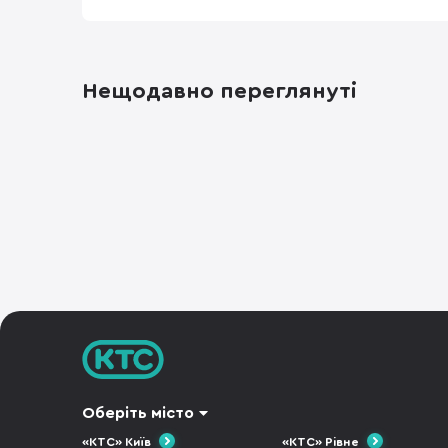
Нещодавно переглянуті
Оберіть місто
«КТС» Київ
«КТС» Рівне