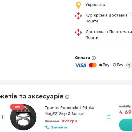
Укрпошта
Кур'єрська доставка 
Пошта
Доставка в Поштомати
Пошти
Оплата
етів та аксесуарів
4 798
-10%
Тримач Popsocket Pitaka
4 69
MagEZ Grip 3 Sunset
899 грн
999 грн
Замінити