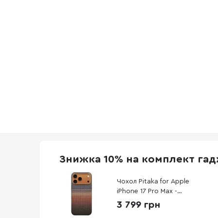
Знижка 10% на комплект гадж
Чохол Pitaka for Apple
iPhone 17 Pro Max -
UltraGuard Sunset
3 799 грн
(KI1702BPM)