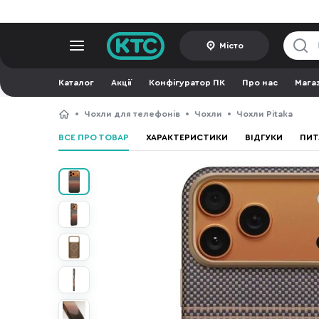
Місто
Каталог
Акції
Конфігуратор ПК
Про нас
Мага
Чохли для телефонів
Чохли
Чохли Pitaka
ВСЕ ПРО ТОВАР
ХАРАКТЕРИСТИКИ
ВІДГУКИ
ПИТ