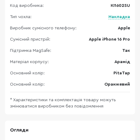
Код виробника:
KI1602SU
Тип чохла:
Накладка
Виробник сумісного телефону:
Apple
Сумісний пристрій:
Apple iPhone 16 Pro
Підтримка MagSafe:
Так
Матеріал корпусу:
Арамід
Основний колір:
PitaTap
Основний колір:
Оранжевий
* Характеристики та комплектація товару можуть
змінюватися виробником без повідомлення
Огляди