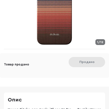
1/12
Продано
Товар продано
Опис