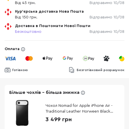
Від 45 грн.
Відправимо 10/08
Кур'єрська доставка Нова Пошта
Від 150 грн.
Відправимо 10/08
Доставка в Поштомати Нової Пошти
Безкоштовно
Відправимо 10/08
Оплата
Готівкою
Безготівковий розрахунок
Більше чохлів - більша знижка
Чохол Nomad for Apple iPhone Air -
Traditional Leather Horween Black
(NM011871858)
3 499 грн