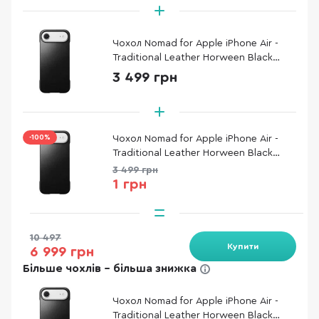
Чохол Nomad for Apple iPhone Air -
Traditional Leather Horween Black
(NM011871858)
3 499 грн
-100%
Чохол Nomad for Apple iPhone Air -
Traditional Leather Horween Black
(NM011871858)
3 499 грн
1 грн
10 497
Купити
6 999 грн
Більше чохлів - більша знижка
Чохол Nomad for Apple iPhone Air -
Traditional Leather Horween Black