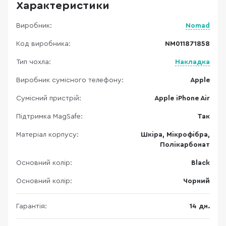
Характеристики
Виробник:
Nomad
Код виробника:
NM011871858
Тип чохла:
Накладка
Виробник сумісного телефону:
Apple
Сумісний пристрій:
Apple iPhone Air
Підтримка MagSafe:
Так
Матеріал корпусу:
Шкіра, Мікрофібра,
Полікарбонат
Основний колір:
Black
Основний колір:
Чорний
Гарантія:
14 дн.