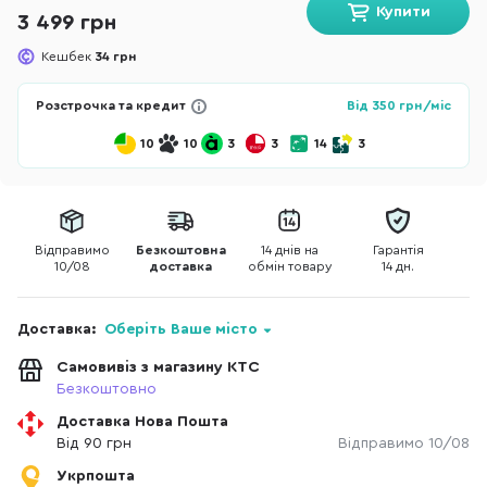
Купити
3 499 грн
Кешбек
34 грн
Розстрочка та кредит
Від
350
грн/міс
10
10
3
3
14
3
Відправимо
Безкоштовна
14 днів на
Гарантія
10/08
доставка
обмін товару
14 дн.
Доставка:
Оберіть Ваше місто
Самовивіз з магазину КТС
Безкоштовно
Доставка Нова Пошта
Від 90 грн
Відправимо 10/08
Укрпошта