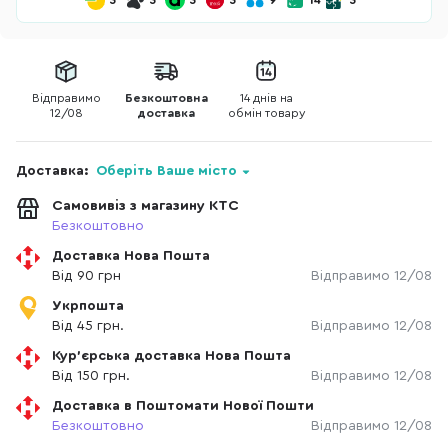
3
3
3
3
9
14
3
Відправимо
Безкоштовна
14 днів на
12/08
доставка
обмін товару
Доставка:
Оберіть Ваше місто
Самовивіз з магазину КТС
Безкоштовно
Доставка Нова Пошта
Від 90 грн
Відправимо 12/08
Укрпошта
Від 45 грн.
Відправимо 12/08
Кур'єрська доставка Нова Пошта
Від 150 грн.
Відправимо 12/08
Доставка в Поштомати Нової Пошти
Безкоштовно
Відправимо 12/08