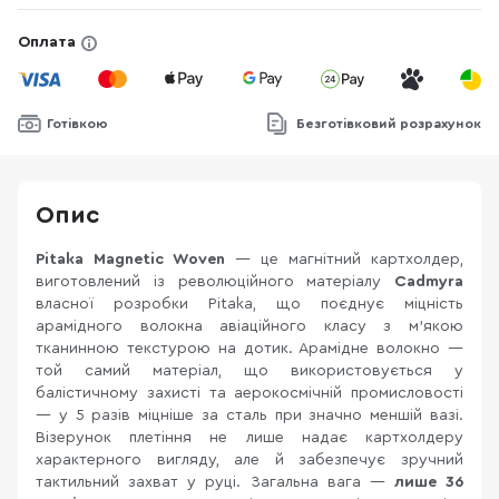
Оплата
Готівкою
Безготівковий розрахунок
Опис
Pitaka Magnetic Woven
— це магнітний картхолдер,
виготовлений із революційного матеріалу
Cadmyra
власної розробки Pitaka, що поєднує міцність
арамідного волокна авіаційного класу з м'якою
тканинною текстурою на дотик. Арамідне волокно —
той самий матеріал, що використовується у
балістичному захисті та аерокосмічній промисловості
— у 5 разів міцніше за сталь при значно меншій вазі.
Візерунок плетіння не лише надає картхолдеру
характерного вигляду, але й забезпечує зручний
тактильний захват у руці. Загальна вага —
лише 36