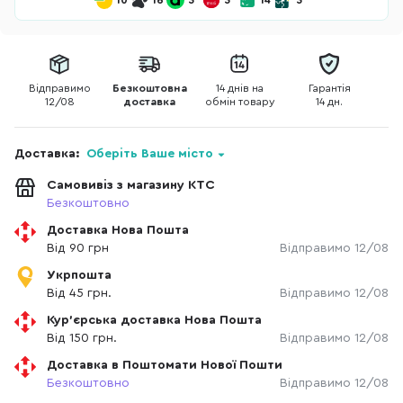
10
16
3
3
14
3
Відправимо
Безкоштовна
14 днів на
Гарантія
12/08
доставка
обмін товару
14 дн.
Доставка:
Оберіть Ваше місто
Самовивіз з магазину КТС
Безкоштовно
Доставка Нова Пошта
Від 90 грн
Відправимо 12/08
Укрпошта
Від 45 грн.
Відправимо 12/08
Кур'єрська доставка Нова Пошта
Від 150 грн.
Відправимо 12/08
Доставка в Поштомати Нової Пошти
Безкоштовно
Відправимо 12/08