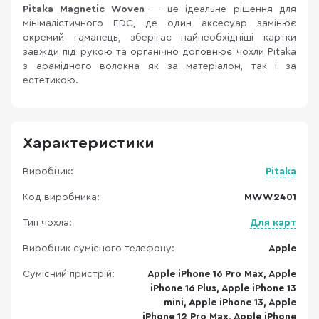
Pitaka Magnetic Woven
— це ідеальне рішення для
мінімалістичного EDC, де один аксесуар замінює
окремий гаманець, зберігає найнеобхідніші картки
завжди під рукою та органічно доповнює чохли Pitaka
з арамідного волокна як за матеріалом, так і за
естетикою.
Характеристики
Виробник:
Pitaka
Код виробника:
MWW2401
Тип чохла:
Для карт
Виробник сумісного телефону:
Apple
Сумісний пристрій:
Apple iPhone 16 Pro Max, Apple
iPhone 16 Plus, Apple iPhone 13
mini, Apple iPhone 13, Apple
iPhone 12 Pro Max, Apple iPhone