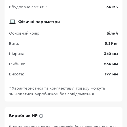
Вбудована пам'ять:
64 МБ
Фізичні параметри
Основний колір:
Білий
Вага:
5.39 кг
Ширина:
360 мм
Глибина:
264 мм
Висота:
197 мм
* Характеристики та комплектація товару можуть
змінюватися виробником без повідомлення
Виробник HP