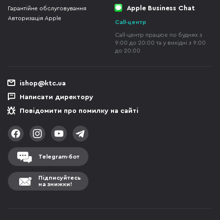
Apple Business Chat
Гарантійне обслуговування
Авторизація Apple
Call-центр
Call-центр працює по буднях з
9:00 до 20:00 та у вихідні з 9:00
до 20:00
ishop@ktc.ua
Написати директору
Повідомити про помилку на сайті
Telegram-бот
Підписуйтесь
на знижки!