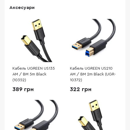
Аксесуари
Кабель UGREEN US135
Кабель UGREEN US210
AM / BM 5m Black
AM / BM 2m Black (UGR-
(10352)
10372)
389 грн
322 грн