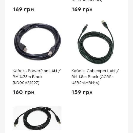
USB2-AMBM-3M)
169 грн
169 грн
Кабель PowerPlant AM /
Кабель Cablexpert AM /
BM 4.75m Black
BM 1.8m Black (CCBP-
(KD00AS1227)
USB2-AMBM-6)
160 грн
159 грн