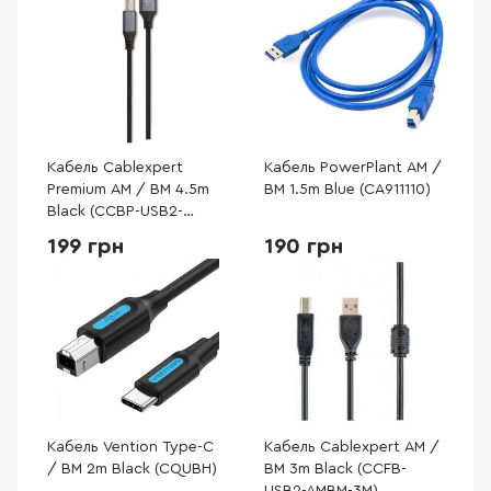
Кабель Cablexpert
Кабель PowerPlant AM /
Premium AM / BM 4.5m
BM 1.5m Blue (CA911110)
Black (CCBP-USB2-
AMBM-15)
199 грн
190 грн
Кабель Vention Type-C
Кабель Cablexpert AM /
/ BM 2m Black (CQUBH)
BM 3m Black (CCFB-