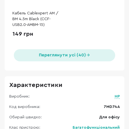
Кабель Cablexpert AM /
BM 4.5m Black (CCF-
USB2.0-AMBM-15)
149 грн
Переглянути усі (40)
Характеристики
Виробник:
HP
Код виробника:
7MD74A
Обирай швидко:
Для офісу
Клас пристрою:
Багатофункціональний