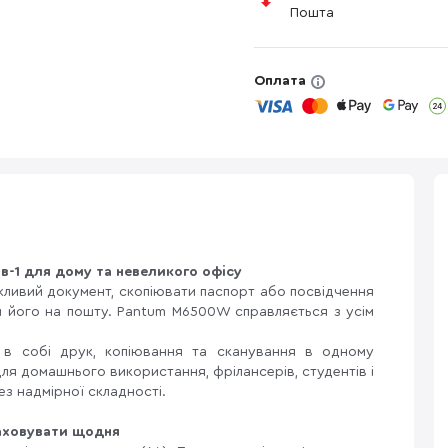
Пошта
Оплата
-1 для дому та невеликого офісу
жливий документ, скопіювати паспорт або посвідчення
ати його на пошту. Pantum M6500W справляється з усім
 в собі друк, копіювання та сканування в одному
для домашнього використання, фрілансерів, студентів і
без надмірної складності.
раховувати щодня