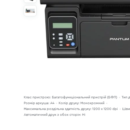
Клас пристрою: Багатофункціональний пристрій (БФП)
Тип 
Розмір аркуша: A4
Колір друку: Монохромний
Максимальна роздільна здатність друку: 1200 x 1200 dpi
Швид
Автоматичний друк з обох сторін: Ні