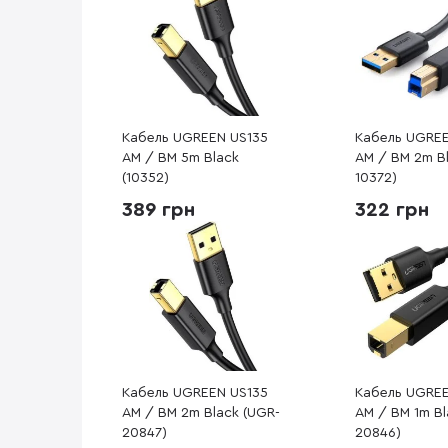
Кабель UGREEN US135
Кабель UGRE
AM / BM 5m Black
AM / BM 2m B
(10352)
10372)
389 грн
322 грн
Кабель UGREEN US135
Кабель UGREE
AM / BM 2m Black (UGR-
AM / BM 1m Bl
20847)
20846)