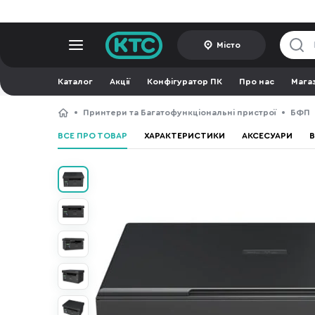
Місто
Каталог
Акції
Конфігуратор ПК
Про нас
Мага
Принтери та Багатофункціональні пристрої
БФП
ВСЕ ПРО ТОВАР
ХАРАКТЕРИСТИКИ
АКСЕСУАРИ
В