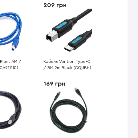
209 грн
Plant AM /
Кабель Vention Type-C
CA911110)
/ BM 2m Black (CQUBH)
169 грн