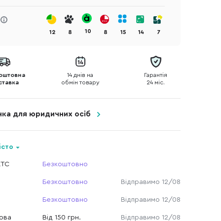
10
12
8
8
15
14
7
оштовна
14 днів на
Гарантія
ставка
обмін товару
24 міс.
очка для юридичних осіб
істо
КТС
Безкоштовно
Безкоштовно
Відправимо 12/08
Безкоштовно
Відправимо 12/08
Нова
Від 150 грн.
Відправимо 12/08