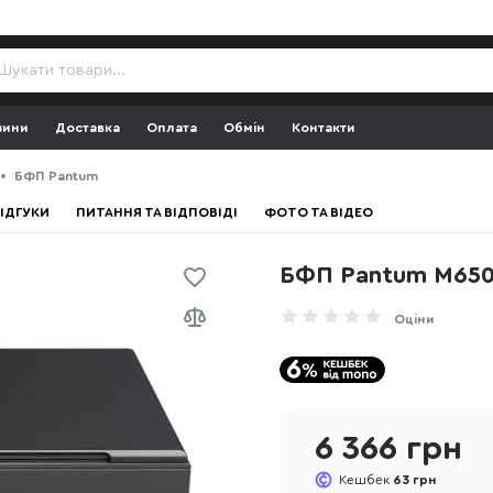
зини
Доставка
Оплата
Обмін
Контакти
БФП Pantum
ІДГУКИ
ПИТАННЯ ТА ВІДПОВІДІ
ФОТО ТА ВІДЕО
БФП Pantum M650
Оціни
6 366 грн
Кешбек
63 грн