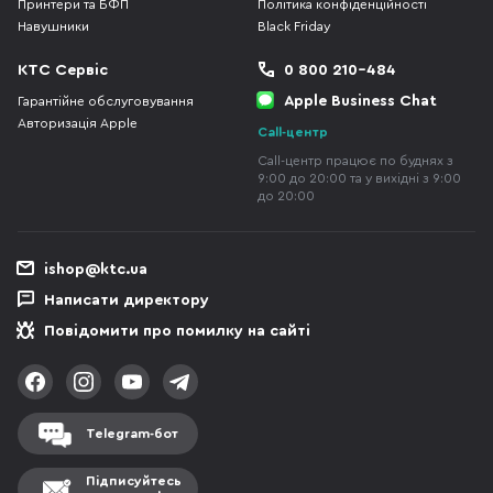
Принтери та БФП
Політика конфіденційності
Навушники
Black Friday
КТС Сервіс
0 800 210-484
Apple Business Chat
Гарантійне обслуговування
Авторизація Apple
Call-центр
Call-центр працює по буднях з
9:00 до 20:00 та у вихідні з 9:00
до 20:00
ishop@ktc.ua
Написати директору
Повідомити про помилку на сайті
Telegram-бот
Підписуйтесь