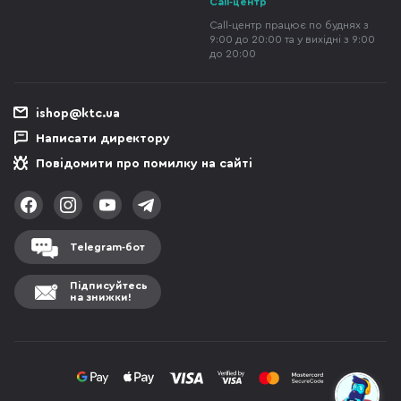
Call-центр
Call-центр працює по буднях з
9:00 до 20:00 та у вихідні з 9:00
до 20:00
ishop@ktc.ua
Написати директору
Повідомити про помилку на сайті
Telegram-бот
Підписуйтесь
на знижки!