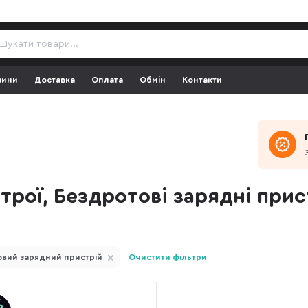
зини
Доставка
Оплата
Обмін
Контакти
трої, Бездротові зарядні прис
вий зарядний пристрій
Очистити фільтри