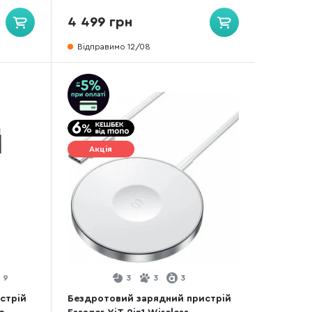
4 499 грн
Відправимо 12/08
Акція
9
3
3
3
стрій
Бездротовий зарядний пристрій