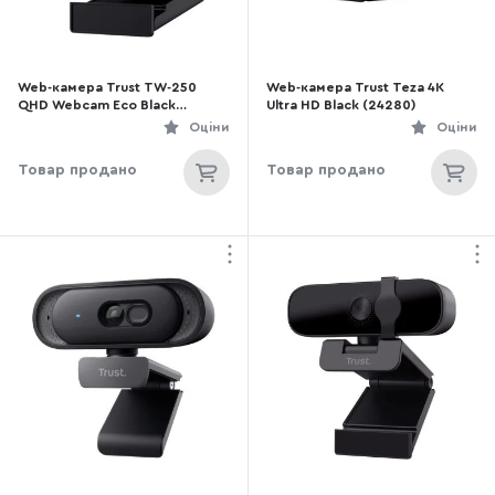
Web-камера Trust TW-250
Web-камера Trust Teza 4K
QHD Webcam Eco Black
Ultra HD Black (24280)
(24733_TRUST)
Оціни
Оціни
Товар продано
Товар продано