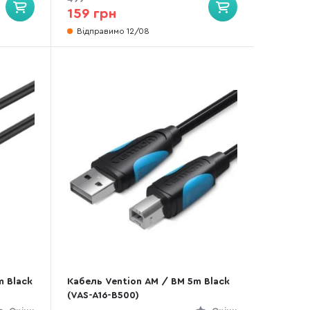
159 грн
Відправимо 12/08
m Black
Кабель Vention AM / BM 5m Black
(VAS-A16-B500)