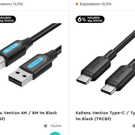
равимо 12/08
Відправимо 12/08
ь Vention AM / BM 1m Black
Кабель Vention Type-C / T
F)
1m Black (TRCBF)
Оціни