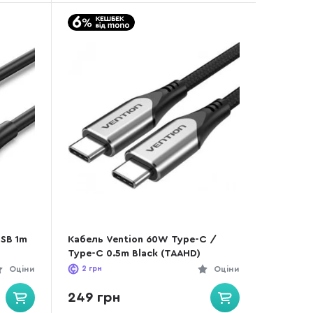
USB 1m
Кабель Vention 60W Type-C /
Type-C 0.5m Black (TAAHD)
Оціни
2
грн
Оціни
249 грн