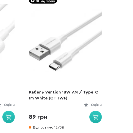
Кабель Vention 18W AM / Type-C
1m White (CTHWF)
Оціни
Оціни
89 грн
Відправимо 12/08