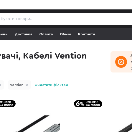
зини
Доставка
Оплата
Обмін
Контакти
вачі, Кабелі Vention
Vention
Очистити фільтри