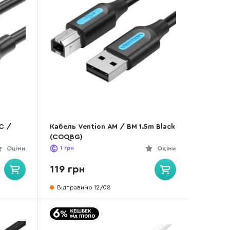
C /
Кабель Vention AM / BM 1.5m Black
(COQBG)
Оціни
1
грн
Оціни
119 грн
Відправимо 12/08