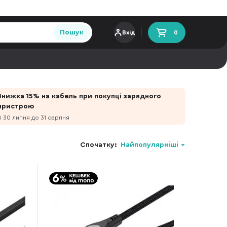
Пошук
Вхід
0
Знижка 15% на кабель при покупці зарядного
пристрою
З 30 липня до 31 серпня
Спочатку:
Найпопулярніші