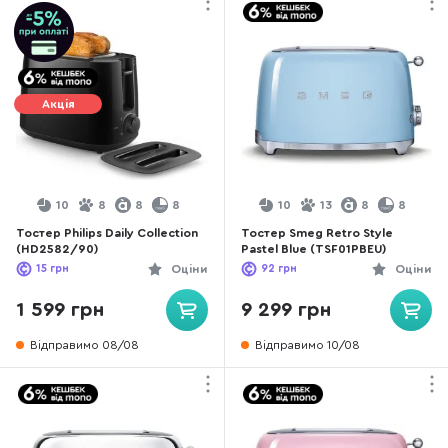
Акція
10
8
8
8
10
13
8
8
Тостер Philips Daily Collection
Тостер Smeg Retro Style
(HD2582/90)
Pastel Blue (TSF01PBEU)
15
грн
Оціни
92
грн
Оціни
1 599 грн
9 299 грн
Відправимо 08/08
Відправимо 10/08