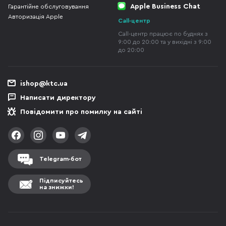
Apple Business Chat
Гарантійне обслуговування
Авторизація Apple
Call-центр
Call-центр працює по буднях з
9:00 до 20:00 та у вихідні з 9:00
до 20:00
ishop@ktc.ua
Написати директору
Повідомити про помилку на сайті
Telegram-бот
Підписуйтесь
на знижки!