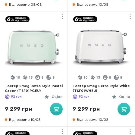
Відправимо 08/08
Відправимо 10/08
10
13
8
8
10
13
8
8
Тостер Smeg Retro Style Pastel
Тостер Smeg Retro Style White
Green (TSF01PGEU)
(TSF01WHEU)
92
грн
Оціни
92
грн
Оціни
9 299 грн
9 299 грн
Відправимо 10/08
Відправимо 10/08