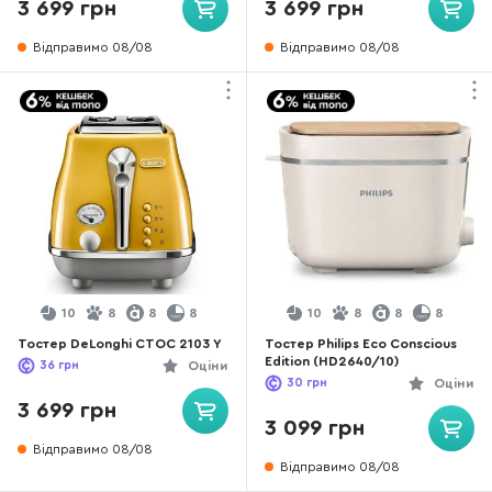
3 699 грн
3 699 грн
Відправимо 08/08
Відправимо 08/08
10
8
8
8
10
8
8
8
Тостер DeLonghi CTOC 2103 Y
Тостер Philips Eco Conscious
Edition (HD2640/10)
36
грн
Оціни
30
грн
Оціни
3 699 грн
3 099 грн
Відправимо 08/08
Відправимо 08/08