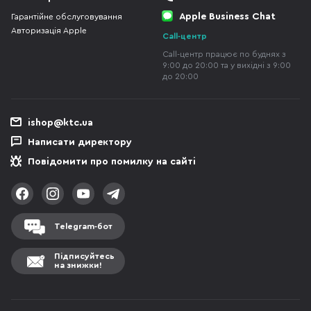
Apple Business Chat
Гарантійне обслуговування
Авторизація Apple
Call-центр
Call-центр працює по буднях з
9:00 до 20:00 та у вихідні з 9:00
до 20:00
ishop@ktc.ua
Написати директору
Повідомити про помилку на сайті
Telegram-бот
Підписуйтесь
на знижки!