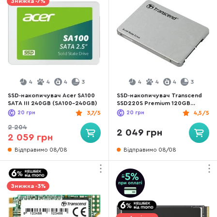
Знижка -7%
4
4
4
3
4
4
4
3
SSD-накопичувач Acer SA100
SSD-накопичувач Transcend
SATA III 240GB (SA100-240GB)
SSD220S Premium 120GB
(TS120GSSD220S)
20
грн
3,7/5
20
грн
4,5/5
2 204
2 049 грн
2 059 грн
Відправимо 08/08
Відправимо 08/08
Знижка -3%