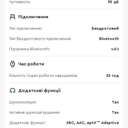
Чутливість:
95 дБ
Підключення
Тип підключення:
Бездротовий
Тип бездротового підключення:
Bluetooth
Підтримка Bluetooth:
v.5.1
Час роботи
Кількість годин роботи навушників:
35 год
Додаткові функції
Шумоізоляція:
Так
Активне шумозаглушення:
Так
Додаткові функції:
SBC, AAC, aptX™ Adaptive