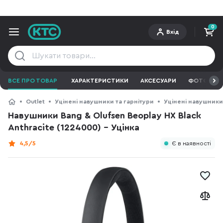
0
Вхід
ВСЕ ПРО ТОВАР
ХАРАКТЕРИСТИКИ
АКСЕСУАРИ
ФОТО ТА В
Outlet
Уцінені навушники та гарнітури
Уцінені навушники
Навушники Bang & Olufsen Beoplay HX Black
Anthracite (1224000) - Уцінка
4,5/5
Є в наявності