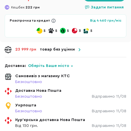
Задати питання
Кешбек
222 грн
Розстрочка та кредит
Від
4 460
грн/міс
5
5
5
3
5
23 999 грн
товар без уцінки
Доставка:
Оберіть Ваше місто
Самовивіз з магазину КТС
Безкоштовно
Доставка Нова Пошта
Безкоштовно
Відправимо 11/08
Укрпошта
Безкоштовно
Відправимо 11/08
Кур'єрська доставка Нова Пошта
Від 150 грн.
Відправимо 11/08