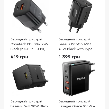
Зарядний пристрій
Зарядний пристрій
Choetech PD5006 33W
Baseus PicoGo AN13
Black (PD5006-EU-BK)
45W Black with Type-
C/Type-C (E0121F00)
419 грн
1 399 грн
Зарядний пристрій
Зарядний пристрій
Baseus Palm 20W Black
Essager Grace 100W 4