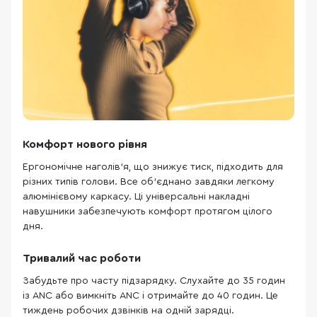
Комфорт нового рівня
Ергономічне наголів’я, що знижує тиск, підходить для
різних типів голови. Все об’єднано завдяки легкому
алюмінієвому каркасу. Ці універсальні накладні
навушники забезпечують комфорт протягом цілого
дня.
Тривалий час роботи
Забудьте про часту підзарядку. Слухайте до 35 годин
із ANC або вимкніть ANC і отримайте до 40 годин. Це
тиждень робочих дзвінків на одній зарядці.