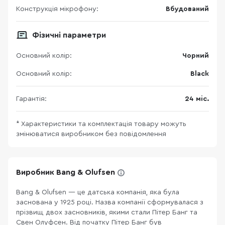
Конструкція мікрофону:
Вбудований
Фізичні параметри
Основний колір:
Чорний
Основний колір:
Black
Гарантія:
24 міс.
* Характеристики та комплектація товару можуть
змінюватися виробником без повідомлення
Виробник Bang & Olufsen
Bang & Olufsen — це датська компанія, яка була
заснована у 1925 році. Назва компанії сформувалася з
прізвищ двох засновників, якими стали Пітер Банг та
Свен Олуфсен. Від початку Пітер Банг був