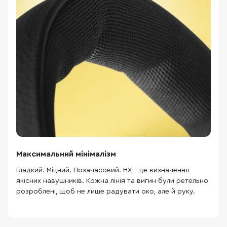
Максимальний мінімалізм
Гладкий. Міцний. Позачасовий. HX – це визначення
якісних навушників. Кожна лінія та вигин були ретельно
розроблені, щоб не лише радувати око, але й руку.