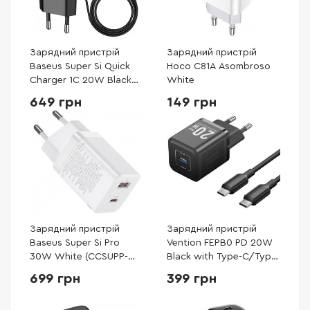
Зарядний пристрій
Зарядний пристрій
Baseus Super Si Quick
Hoco C81A Asombroso
Charger 1C 20W Black
White
with Type-C/Lightning
649 грн
149 грн
(TZCCSUP-B01)
Зарядний пристрій
Зарядний пристрій
Baseus Super Si Pro
Vention FEPB0 PD 20W
30W White (CCSUPP-
Black with Type-C/Type-
E02)
C (TZ-FEPB0-EU-01)
699 грн
399 грн