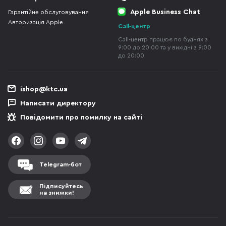
Apple Business Chat
Гарантійне обслуговування
Авторизація Apple
Call-центр
Call-центр працює по буднях з
9:00 до 20:00 та у вихідні з 9:00
до 20:00
ishop@ktc.ua
Написати директору
Повідомити про помилку на сайті
Telegram-бот
Підписуйтесь
на знижки!