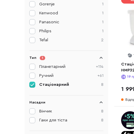
А
Gorenje
1
Kenwood
1
Panasonic
1
Philips
1
Tefal
2
Тип
1
Стаці
Планетарний
+114
HMP3
Ручний
+61
19
г
Стаціонарний
8
1 99
Відп
Насадки
Вінчик
8
Гаки для тіста
8