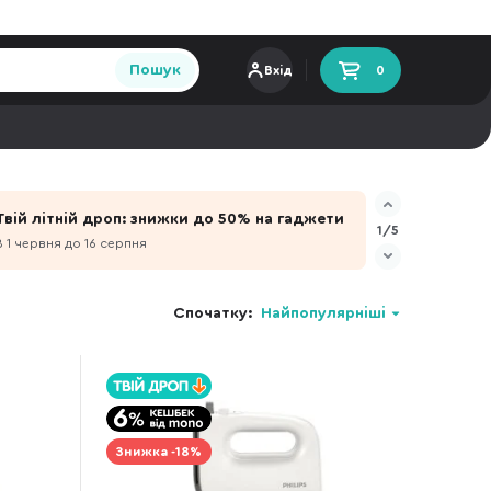
Пошук
Вхід
0
Твій літній дроп: знижки до 50% на гаджети
1/5
З 1 червня до 16 серпня
Спочатку:
Найпопулярніші
Знижка -18%