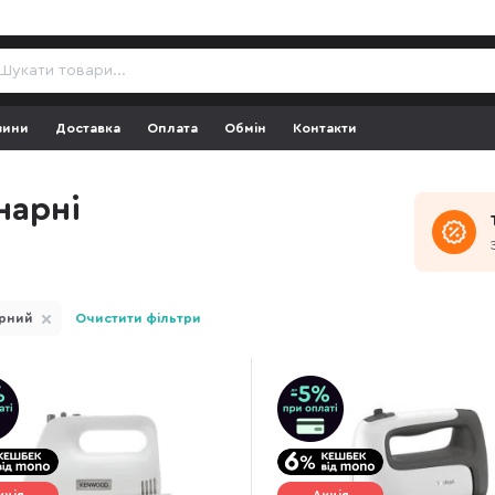
зини
Доставка
Оплата
Обмін
Контакти
нарні
арний
Очистити фільтри