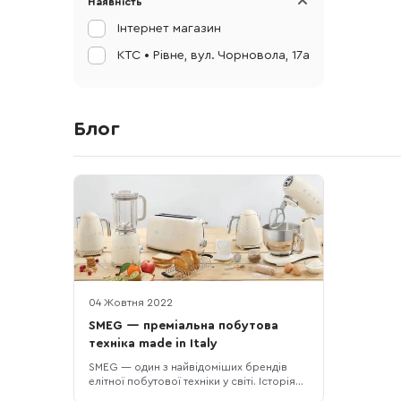
Наявність
Інтернет магазин
КТС • Рівне, вул. Чорновола, 17а
Блог
04 Жовтня 2022
SMEG — преміальна побутова
техніка made in Italy
SMEG — один з найвідоміших брендів
елітної побутової техніки у світі. Історія
бренду почалася з 1948 року, коли