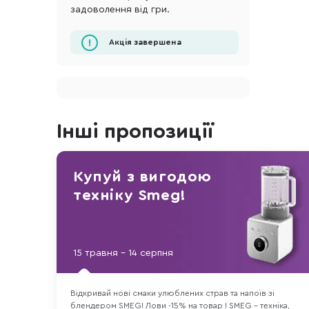
задоволення від гри.
Акція завершена
Інші пропозиції
Купуй з вигодою
техніку Smeg!
15 травня - 14 серпня
Відкривай нові смаки улюблених страв та напоїв зі
блендером SMEG! Лови -15% на товар ! SMEG – техніка,