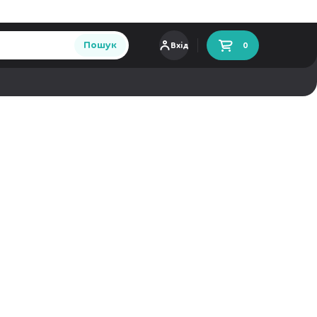
Пошук
Вхід
0