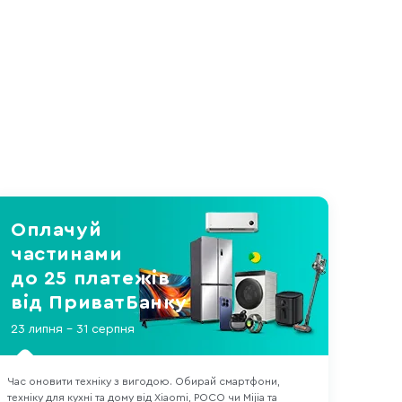
Оплачуй
частинами
до 25 платежів
від ПриватБанку
23 липня - 31 серпня
Час оновити техніку з вигодою. Обирай смартфони,
техніку для кухні та дому від Xiaomi, POCO чи Mijia та