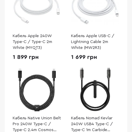
Кабель Apple 240W
Кабель Apple USB-C /
Type-C / Type-C 2m
Lightning Cable 2m
White (MYQT3)
White (MW2R3)
1 899 грн
1 699 грн
Кабель Native Union Belt
Кабель Nomad Kevlar
Pro 240W Type-C /
240W USB4 Type-C /
Type-C 2.4m Cosmos
Type-C 1m Carbide