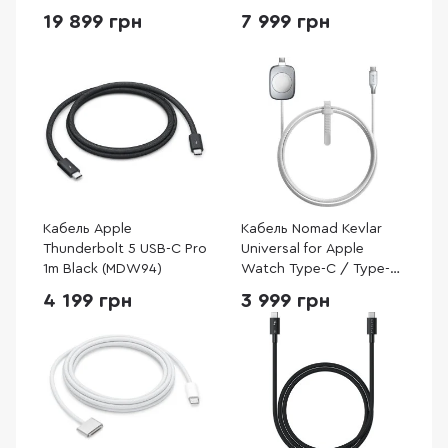
Black (MW5J3)
19 899 грн
7 999 грн
Кабель Apple
Кабель Nomad Kevlar
Thunderbolt 5 USB-C Pro
Universal for Apple
1m Black (MDW94)
Watch Type-C / Type-C
1.5m White
4 199 грн
3 999 грн
(NM014667858)