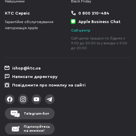
Навушники
Black Friday
КТС Сервіс
0 800 210-484
Apple Business Chat
Гарантійне обслуговування
Авторизація Apple
Call-центр
Call-центр працює по буднях з
9:00 до 20:00 та у вихідні з 9:00
до 20:00
ishop@ktc.ua
Написати директору
Повідомити про помилку на сайті
Telegram-бот
Підписуйтесь
на знижки!