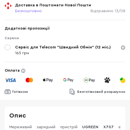
Доставка в Поштомати Нової Пошти
Безкоштовно
Відправимо 13/08
Додаткові пропозиції
Сервіси
Сервіс для Telecom "Швидкий Обмін" (12 міс.)
165 грн
Оплата
Готівкою
Безготівковий розрахунок
Опис
Мережевий зарядний пристрій
UGREEN X707
є