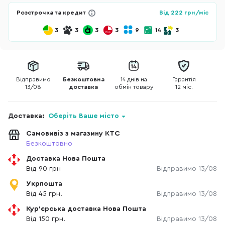
Розстрочка та кредит
Від
222
грн/міс
3
3
3
3
9
14
3
Відправимо
Безкоштовна
14 днів на
Гарантія
13/08
доставка
обмін товару
12 міс.
Доставка:
Оберіть Ваше місто
Самовивіз з магазину КТС
Безкоштовно
Доставка Нова Пошта
Від 90 грн
Відправимо 13/08
Укрпошта
Від 45 грн.
Відправимо 13/08
Кур'єрська доставка Нова Пошта
Від 150 грн.
Відправимо 13/08