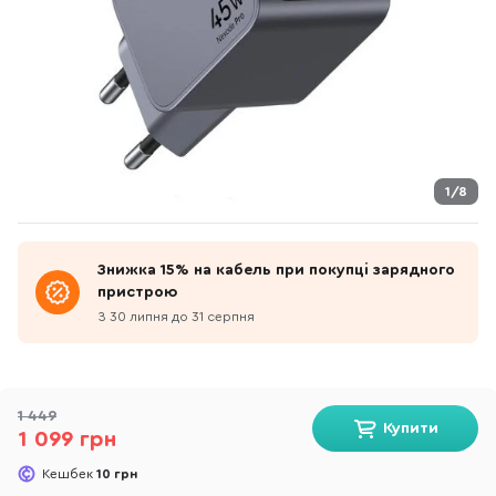
1/8
Знижка 15% на кабель при покупці зарядного
пристрою
З 30 липня до 31 серпня
1 449
Купити
1 099 грн
Кешбек
10 грн