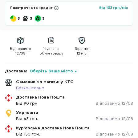
Розстрочка та кредит
Від
133
грн/міс
3
3
3
Відправимо
14 днів на
Гарантія
12/08
обмін товару
12 міс.
Доставка:
Оберіть Ваше місто
Самовивіз з магазину КТС
Безкоштовно
Доставка Нова Пошта
Від 90 грн
Відправимо 12/08
Укрпошта
Від 45 грн.
Відправимо 12/08
Кур'єрська доставка Нова Пошта
Від 150 грн.
Відправимо 12/08