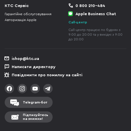
КТС Сервіс
0 800 210-484
Apple Business Chat
Гарантійне обслуговування
Авторизація Apple
Call-центр
Call-центр працює по буднях з
9:00 до 20:00 та у вихідні з 9:00
до 20:00
ishop@ktc.ua
Написати директору
Повідомити про помилку на сайті
Telegram-бот
Підписуйтесь
на знижки!