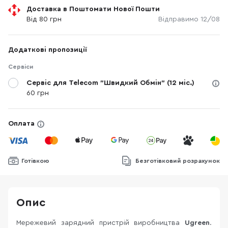
Доставка в Поштомати Нової Пошти
Від 80 грн
Відправимо 12/08
Додаткові пропозиції
Сервіси
Сервіс для Telecom "Швидкий Обмін" (12 міс.)
60 грн
Оплата
Готівкою
Безготівковий розрахунок
Опис
Мережевий зарядний пристрій виробництва
Ugreen
.