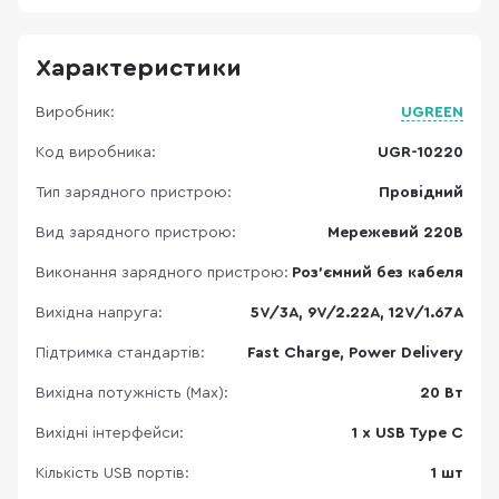
Характеристики
Виробник:
UGREEN
Код виробника:
UGR-10220
Тип зарядного пристрою:
Провідний
Вид зарядного пристрою:
Мережевий 220В
Виконання зарядного пристрою:
Роз'ємний без кабеля
Вихідна напруга:
5V/3A, 9V/2.22A, 12V/1.67A
Підтримка стандартів:
Fast Charge, Power Delivery
Вихідна потужність (Max):
20 Вт
Вихідні інтерфейси:
1 x USB Type C
Кількість USB портів:
1 шт