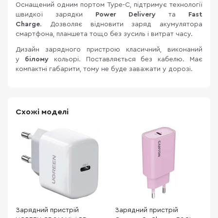
Оснащений одним портом Type-C, підтримує технології
швидкої зарядки
Power Delivery
та
Fast
Charge
. Дозволяє відновити заряд акумулятора
смартфона, планшета тощо без зусиль і витрат часу.
Дизайн зарядного пристрою класичний, виконаний
у
білому
кольорі. Поставляється без кабелю. Має
компактні габарити, тому не буде заважати у дорозі.
Схожі моделі
Зарядний пристрій
Зарядний пристрій
З