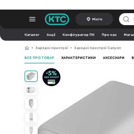
Місто
Каталог
Акції
Конфігуратор ПК
Про нас
Мага
Зарядні пристрої
Зарядні пристрої Canyon
ВСЕ ПРО ТОВАР
ХАРАКТЕРИСТИКИ
АКСЕСУАРИ
В