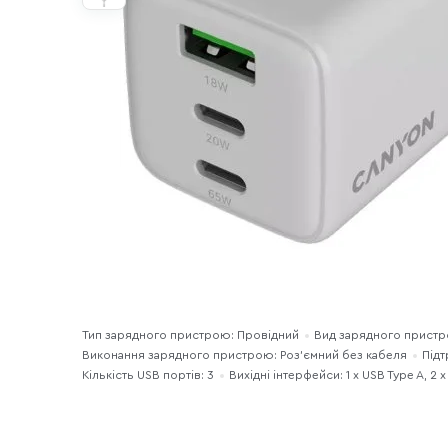
Тип зарядного пристрою: Провідний
Вид зарядного прист
Виконання зарядного пристрою: Роз'ємний без кабеля
Підт
Кількість USB портів: 3
Вихідні інтерфейси: 1 x USB Type A, 2 