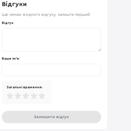
Відгуки
Ще немає жодного відгуку, залиште перший
Відгук
Ваше ім'я:
Загальні враження:
Залишити відгук