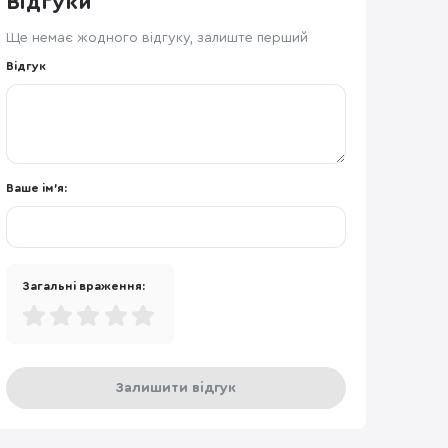
Відгуки
Ще немає жодного відгуку, залиште перший
Відгук
Ваше ім'я:
Загальні враження:
Залишити відгук