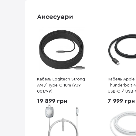
Аксесуари
Кабель Logitech Strong
Кабель Apple
AM / Type-C 10m (939-
Thunderbolt 
001799)
USB-C / USB-
Black (MW5J3
19 899 грн
7 999 грн