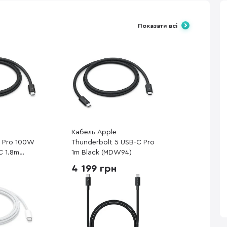
Показати всі
Кабель Apple
4 Pro 100W
Thunderbolt 5 USB-C Pro
C 1.8m
1m Black (MDW94)
)
4 199 грн