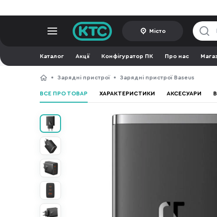
Місто
Каталог
Акції
Конфігуратор ПК
Про нас
Мага
Зарядні пристрої
Зарядні пристрої Baseus
ВСЕ ПРО ТОВАР
ХАРАКТЕРИСТИКИ
АКСЕСУАРИ
В