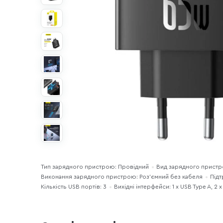
Тип зарядного пристрою: Провідний
Вид зарядного прист
Виконання зарядного пристрою: Роз'ємний без кабеля
Підт
Кількість USB портів: 3
Вихідні інтерфейси: 1 x USB Type A, 2 