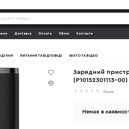
зини
Доставка
Оплата
Обмін
Контакти
ІДГУКИ
ПИТАННЯ ТА ВІДПОВІДІ
ФОТО ТА ВІДЕО
Зарядний пристрі
(P10152301113-00)
Оціни
Немає в наявнос