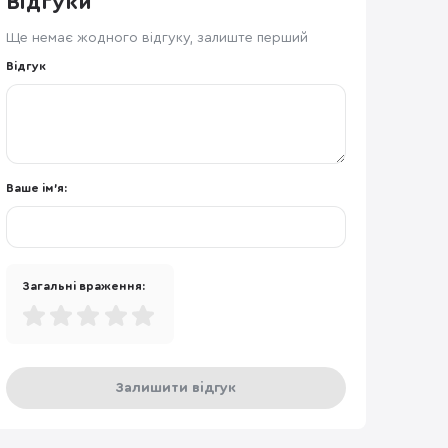
Відгуки
Ще немає жодного відгуку, залиште перший
Відгук
Ваше ім'я:
Загальні враження:
Залишити відгук