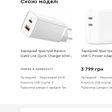
Схожі моделі
Зарядний пристрій Baseus
Зарядний пристрі
GaN2 Lite Quick Charger 65W
USB-C Power Adap
White (CCGAN2L-B02)
3 799 грн
Немає в наявності
Провідний
Мережевий 220В
Провідний
Мереже
Кількість USB портів: 2
Кількість USB портів:
Підтримка швидкої зарядки: Так
Підтримка швидкої за