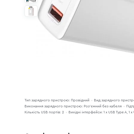
Тип зарядного пристрою: Провідний
Вид зарядного прист
Виконання зарядного пристрою: Роз'ємний без кабеля
Підт
Кількість USB портів: 2
Вихідні інтерфейси: 1 x USB Type A, 1 