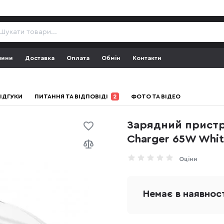
зини
Доставка
Оплата
Обмін
Контакти
ІДГУКИ
ПИТАННЯ ТА ВІДПОВІДІ
2
ФОТО ТА ВІДЕО
Зарядний пристрі
Charger 65W Whi
Оціни
Немає в наявнос