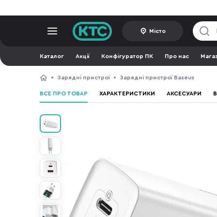
Місто
Каталог
Акції
Конфігуратор ПК
Про нас
Мага
Зарядні пристрої
Зарядні пристрої Baseus
ВСЕ ПРО ТОВАР
ХАРАКТЕРИСТИКИ
АКСЕСУАРИ
В