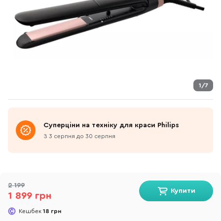
1/7
Суперціни на техніку для краси Philips
З 3 серпня до 30 серпня
2 199
Купити
1 899 грн
Кешбек
18 грн