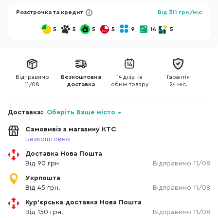
Розстрочка та кредит
Від
311
грн/міс
5
5
5
5
9
14
5
Відправимо
Безкоштовна
14 днів на
Гарантія
11/08
доставка
обмін товару
24 міс.
Доставка:
Оберіть Ваше місто
Самовивіз з магазину КТС
Безкоштовно
Доставка Нова Пошта
Від 90 грн
Відправимо 11/08
Укрпошта
Від 45 грн.
Відправимо 11/08
Кур'єрська доставка Нова Пошта
Від 150 грн.
Відправимо 11/08