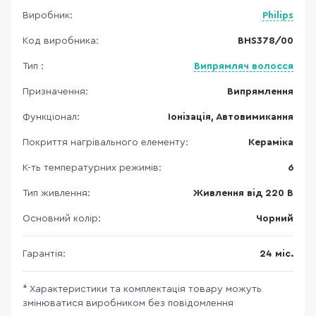
Виробник:
Philips
Код виробника:
BHS378/00
Тип :
Випрямляч волосся
Призначення:
Випрямлення
Функціонал:
Іонізація, Автовимикання
Покриття нагрівального елементу:
Кераміка
К-ть температурних режимів:
6
Тип живлення:
Живлення від 220 В
Основний колір:
Чорний
Гарантія:
24 міс.
* Характеристики та комплектація товару можуть
змінюватися виробником без повідомлення