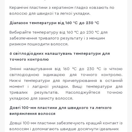
Керамічні пластини з кератином гладко ковзають по
волоссю для швидкої та легкої укладки.
Діапазон температури від 160 °C до 230 °C
Вибирайте температуру від 160 °C до 230 °C для
забезпечення тривалого результату і з меншим
ризиком пошкодити волосся.
6 світлодіодних налаштувань температури для
точного контролю
Змінні налаштування від 160 °C до 230 °C із чіткою
світлодіодною індикацією для точного контролю.
Нижчі температури для причепурювання в останній
момент і лагідної укладки. Вищі температури для
тривалих результатів. Насолоджуйтеся точною
укладкою для захисту волосся.
Довгі 100-мм пластини для швидкого та легкого
випрямлення волосся
Довші 100-мм пластини забезпечують кращий контакт із
волоссям і допомагають швидше досягнути ідеальних