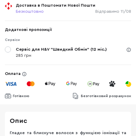
Доставка в Поштомати Нової Пошти
Безкоштовно
Відправимо 11/08
Додаткові пропозиції
Сервіси
Сервіс для H&V "Швидкий Обмін" (12 міс.)
285 грн
Оплата
Готівкою
Безготівковий розрахунок
Опис
Гладке та блискуче волосся з функцією іонізації та