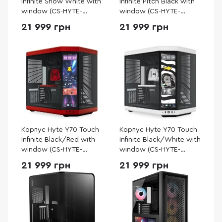
Infinite Snow White with
Infinite Pitch Black with
window (CS-HYTE-
window (CS-HYTE-
Y70TTI-WW)
Y70TTI-BB)
21 999 грн
21 999 грн
Корпус Hyte Y70 Touch
Корпус Hyte Y70 Touch
Infinite Black/Red with
Infinite Black/White with
window (CS-HYTE-
window (CS-HYTE-
Y70TTI-RB)
Y70TTI-WB)
21 999 грн
21 999 грн