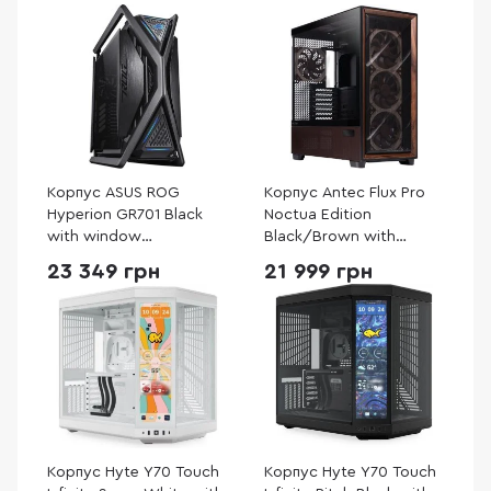
Корпус ASUS ROG
Корпус Antec Flux Pro
Hyperion GR701 Black
Noctua Edition
with window
Black/Brown with
(90DC00F0-B39000)
window (Antec Flux Pro
23 349 грн
21 999 грн
Noctua Edition)
Корпус Hyte Y70 Touch
Корпус Hyte Y70 Touch