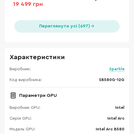
19 499 грн
Переглянути усі (697)
Характеристики
Виробник:
Sparkle
Код виробника:
SB580G-12G
Параметри GPU
Виробник GPU:
Intel
Серія GPU:
Intel Arc
Модель GPU:
Intel Arc B580