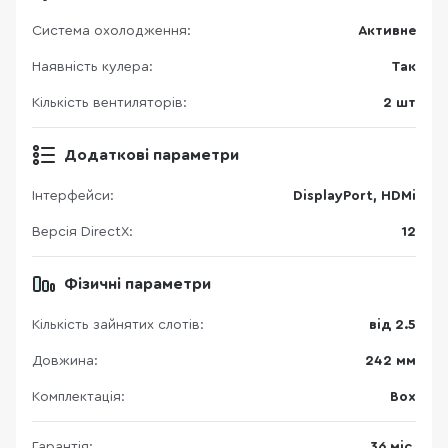
Система охолодження:
Активне
Наявність кулера:
Так
Кількість вентиляторів:
2 шт
Додаткові параметри
Інтерфейси:
DisplayPort, HDMi
Версія DirectX:
12
Фізичні параметри
Кількість зайнятих слотів:
від 2.5
Довжина:
242 мм
Комплектація:
Box
Гарантія:
36 міс.