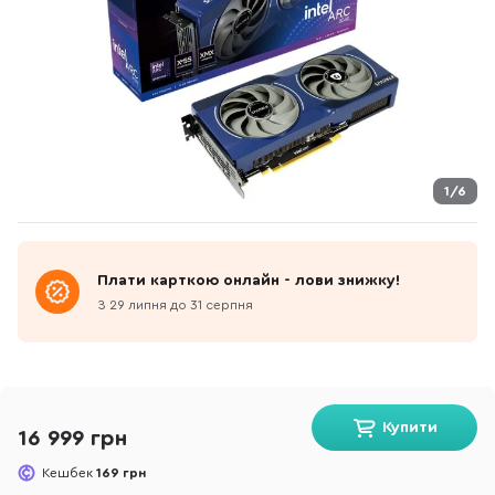
1/6
Плати карткою онлайн - лови знижку!
З 29 липня до 31 серпня
Купити
16 999 грн
Кешбек
169 грн