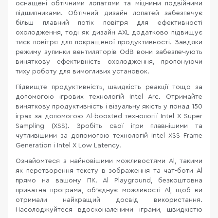
оснащені обтічними лопатями та міцними подвійними
підшипниками. Обтічний дизайн лопатей забезпечує
більш плавний потік повітря для ефективності
охолодження, тоді як дизайн AXL додатково підвищує
тиск повітря для покращеної продуктивності. Завдяки
режиму зупинки вентиляторів OdB вони забезпечують
виняткову ефективність охолодження, пропонуючи
тиху роботу для вимогливих установок.
Підвищте продуктивність, швидкість реакції тощо за
допомогою ігрових технологій Intel Arc. Отримайте
виняткову продуктивність і візуальну якість у понад 150
іграх за допомогою Al-boosted технології Intel X Super
Sampling (XSS). Зробіть свої ігри плавнішими та
чутливішими за допомогою технологій Intel XSS Frame
Generation і Intel X Low Latency.
Ознайомтеся з найновішими можливостями Al, такими
як перетворення тексту в зображення та чат-боти Al
прямо на вашому ПК. Al Playground, безкоштовна
приватна програма, об’єднує можливості Al, щоб ви
отримали найкращий досвід використання.
Насолоджуйтеся вдосконаленими іграми, швидкістю