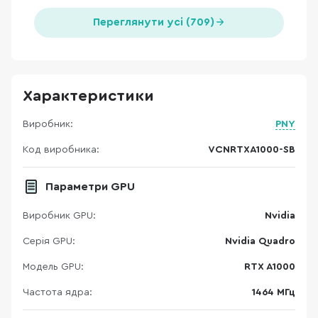
Переглянути усі (709)
Характеристики
Виробник:
PNY
Код виробника:
VCNRTXA1000-SB
Параметри GPU
Виробник GPU:
Nvidia
Серія GPU:
Nvidia Quadro
Модель GPU:
RTX A1000
Частота ядра:
1464 МГц