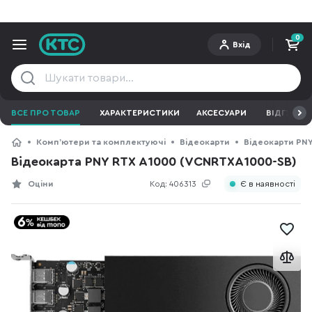
0
Вхід
ВСЕ ПРО ТОВАР
ХАРАКТЕРИСТИКИ
АКСЕСУАРИ
ВІДГУКИ
Компʼютери та комплектуючі
Відеокарти
Відеокарти PN
Відеокарта PNY RTX A1000 (VCNRTXA1000-SB)
Оціни
Код:
406313
Є в наявності