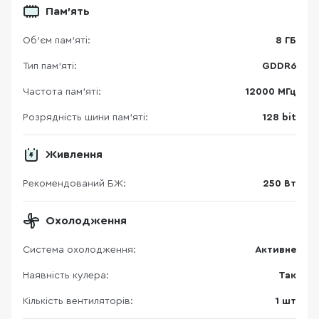
Пам'ять
Об’єм пам’яті:
8 ГБ
Тип пам’яті:
GDDR6
Частота пам'яті:
12000 МГц
Розрядність шини пам'яті:
128 bit
Живлення
Рекомендований БЖ:
250 Вт
Охолодження
Система охолодження:
Активне
Наявність кулера:
Так
Кількість вентиляторів:
1 шт