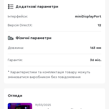
Додаткові параметри
Інтерфейси:
miniDisplayPort
Версія DirectX:
12
Фізичні параметри
Довжина:
163 мм
Гарантія:
36 міс.
* Характеристики та комплектація товару можуть
змінюватися виробником без повідомлення
Огляди
19/03/2025