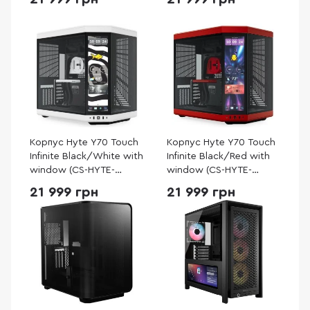
Корпус Hyte Y70 Touch
Корпус Hyte Y70 Touch
Infinite Black/White with
Infinite Black/Red with
window (CS-HYTE-
window (CS-HYTE-
Y70TTI-WB)
Y70TTI-RB)
21 999 грн
21 999 грн