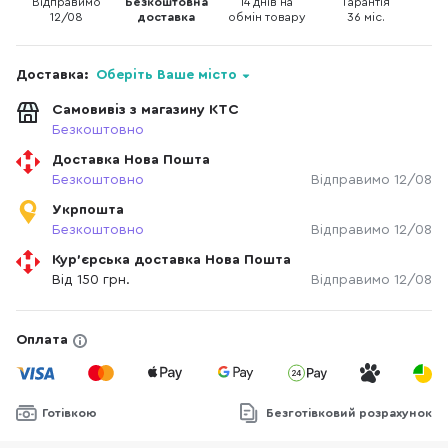
Відправимо
Безкоштовна
14 днів на
Гарантія
12/08
доставка
обмін товару
36 міс.
Доставка:
Оберіть Ваше місто
Самовивіз з магазину КТС
Безкоштовно
Доставка Нова Пошта
Безкоштовно
Відправимо 12/08
Укрпошта
Безкоштовно
Відправимо 12/08
Кур'єрська доставка Нова Пошта
Від 150 грн.
Відправимо 12/08
Оплата
Готівкою
Безготівковий розрахунок