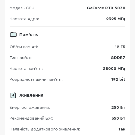
Модель GPU:
GeForce RTX 5070
Частота ядра:
2325 МГц
Пам'ять
Об’єм пам’яті:
12 ГБ
Тип пам’яті:
GDDR7
Частота пам'яті:
28000 МГц
Розрядність шини пам'яті:
192 bit
Живлення
Енергоспоживання:
250 Вт
Рекомендований БЖ:
650 Вт
Наявність додаткового живлення:
Так