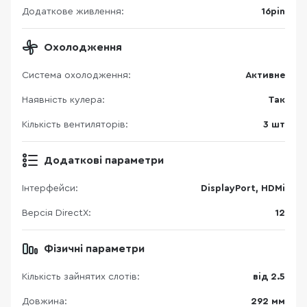
Додаткове живлення:
16pin
Охолодження
Система охолодження:
Активне
Наявність кулера:
Так
Кількість вентиляторів:
3 шт
Додаткові параметри
Інтерфейси:
DisplayPort, HDMi
Версія DirectX:
12
Фізичні параметри
Кількість зайнятих слотів:
від 2.5
Довжина:
292 мм