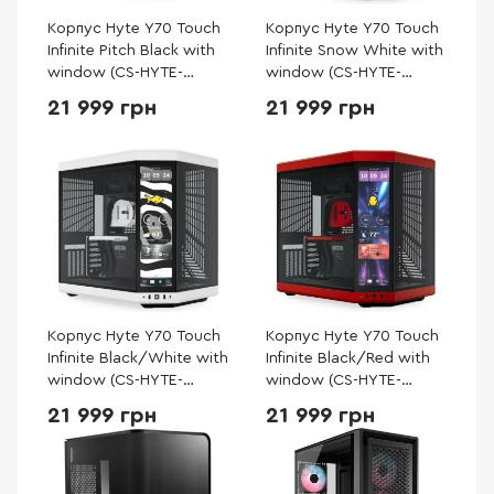
Корпус Hyte Y70 Touch
Корпус Hyte Y70 Touch
Infinite Pitch Black with
Infinite Snow White with
window (CS-HYTE-
window (CS-HYTE-
Y70TTI-BB)
Y70TTI-WW)
21 999 грн
21 999 грн
Корпус Hyte Y70 Touch
Корпус Hyte Y70 Touch
Infinite Black/White with
Infinite Black/Red with
window (CS-HYTE-
window (CS-HYTE-
Y70TTI-WB)
Y70TTI-RB)
21 999 грн
21 999 грн