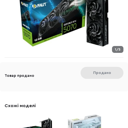
1/5
Продано
Товар продано
Схожі моделі