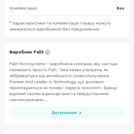
Комплектація:
Box
* Характеристики та комплектація товару можуть
змінюватися виробником без повідомлення
Виробник Palit
Palit Microsystems - виробнича компанія, яку частіше
називають просто Palit. Така назва утворена, як
аббревіатура від англійського словосполучення
Pioneer And Leader In Technology, що дослівно
перекладається як піонер і лідер в технології. Бренд
відомий своїми відеокартами та твердотільними
накопичувачами....
Детальніше