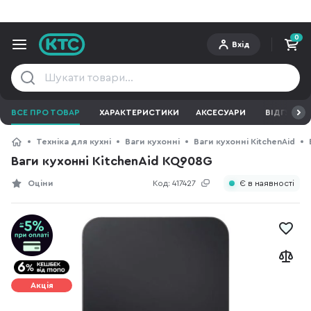
0
Вхід
ВСЕ ПРО ТОВАР
ХАРАКТЕРИСТИКИ
АКСЕСУАРИ
ВІДГУКИ
Техніка для кухні
Ваги кухонні
Ваги кухонні KitchenAid
Ваги кухонні KitchenAid KQ908G
Оціни
Код:
417427
Є в наявності
Акція