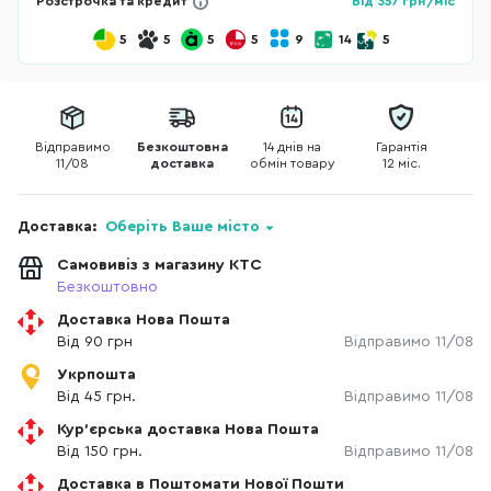
Розстрочка та кредит
Від
357
грн/міс
5
5
5
5
9
14
5
Відправимо
Безкоштовна
14 днів на
Гарантія
11/08
доставка
обмін товару
12 міс.
Доставка:
Оберіть Ваше місто
Самовивіз з магазину КТС
Безкоштовно
Доставка Нова Пошта
Від 90 грн
Відправимо 11/08
Укрпошта
Від 45 грн.
Відправимо 11/08
Кур'єрська доставка Нова Пошта
Від 150 грн.
Відправимо 11/08
Доставка в Поштомати Нової Пошти