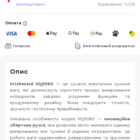
Безкоштовно
Відправимо 11/08
Оплата
Готівкою
Безготівковий розрахунок
Опис
KitchenAid KQ908G
— це сучасні електронні кухонні
ваги, які допоможуть спростити процес вимірювання
інгредієнтів завдяки розумним функціям та
продуманому дизайну. Вони поєднують точність,
зручність і естетичну привабливість.
Унікальна особливість моделі KQ908G —
інноваційна
обертова ручка
, яка дозволяє легко змінювати одиниці
вимірювання між сухими й рідкими інгредієнтами. Це
робить ваги надзвичайно універсальними та зручними