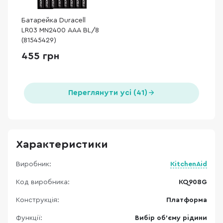
Батарейка Duracell
LR03 MN2400 AAA BL/8
(81545429)
455 грн
Переглянути усі (41)
Характеристики
Виробник:
KitchenAid
Код виробника:
KQ908G
Конструкція:
Платформа
Функції:
Вибір об'єму рідини