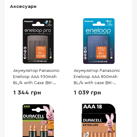
Аксесуари
Акумулятор Panasonic
Акумулятор Panasonic
Eneloop AAA 930mAh
Eneloop AAA 800mAh
BL/4 with Case (BK-
BL/4 with case (BK-
4HCDEC4CP / BK-
4MCDEC4CP)
1 344 грн
1 039 грн
4HCDE/4CP+case)