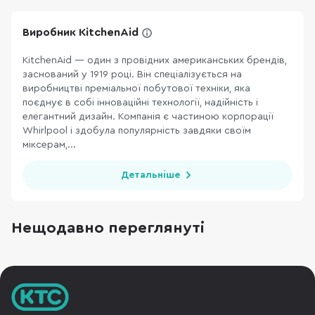
Виробник KitchenAid
KitchenAid — один з провідних американських брендів,
заснований у 1919 році. Він спеціалізується на
виробництві преміальної побутової техніки, яка
поєднує в собі інноваційні технології, надійність і
елегантний дизайн. Компанія є частиною корпорації
Whirlpool і здобула популярність завдяки своїм
міксерам,...
Детальніше
Нещодавно переглянуті