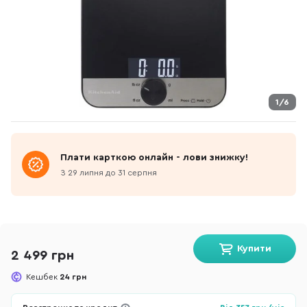
1/6
Плати карткою онлайн - лови знижку!
З 29 липня до 31 серпня
Купити
2 499 грн
Кешбек
24 грн