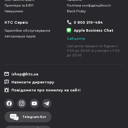
Принтери та БФП
Політика конфіденційності
Навушники
Black Friday
КТС Сервіс
0 800 210-484
Apple Business Chat
Гарантійне обслуговування
Авторизація Apple
Call-центр
Call-центр працює по буднях з
9:00 до 20:00 та у вихідні з 9:00
до 20:00
ishop@ktc.ua
Написати директору
Повідомити про помилку на сайті
Telegram-бот