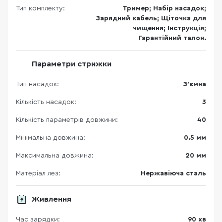
Тип комплекту:
Тример; Набір насадок;
Зарядний кабель; Щіточка для
чищення; Інструкція;
Гарантійний талон.
Параметри стрижки
Тип насадок:
З'ємна
Кількість насадок:
3
Кількість параметрів довжини:
40
Мінімальна довжина:
0.5 мм
Максимальна довжина:
20 мм
Матеріал лез:
Нержавіюча сталь
Живлення
Час зарядки:
90 хв