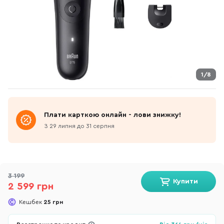
1/8
Плати карткою онлайн - лови знижку!
З 29 липня до 31 серпня
3 199
Купити
2 599 грн
Кешбек
25 грн