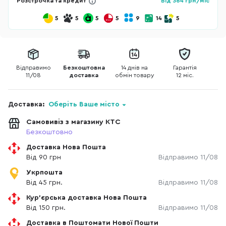
Розстрочка та кредит
Від
364
грн/міс
5
5
5
5
9
14
5
Відправимо
Безкоштовна
14 днів на
Гарантія
11/08
доставка
обмін товару
12 міс.
Доставка:
Оберіть Ваше місто
Самовивіз з магазину КТС
Безкоштовно
Доставка Нова Пошта
Від 90 грн
Відправимо 11/08
Укрпошта
Від 45 грн.
Відправимо 11/08
Кур'єрська доставка Нова Пошта
Від 150 грн.
Відправимо 11/08
Доставка в Поштомати Нової Пошти