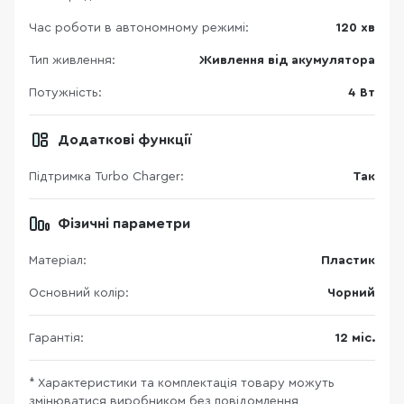
Час роботи в автономному режимі:
120 хв
Тип живлення:
Живлення від акумулятора
Потужність:
4 Вт
Додаткові функції
Підтримка Turbo Charger:
Так
Фізичні параметри
Матеріал:
Пластик
Основний колір:
Чорний
Гарантія:
12 міс.
* Характеристики та комплектація товару можуть
змінюватися виробником без повідомлення