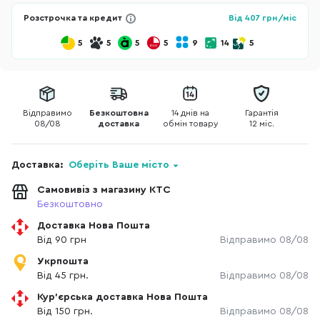
Розстрочка та кредит
Від
407
грн/міс
5
5
5
5
9
14
5
Відправимо
Безкоштовна
14 днів на
Гарантія
08/08
доставка
обмін товару
12 міс.
Доставка:
Оберіть Ваше місто
Самовивіз з магазину КТС
Безкоштовно
Доставка Нова Пошта
Від 90 грн
Відправимо 08/08
Укрпошта
Від 45 грн.
Відправимо 08/08
Кур'єрська доставка Нова Пошта
Від 150 грн.
Відправимо 08/08