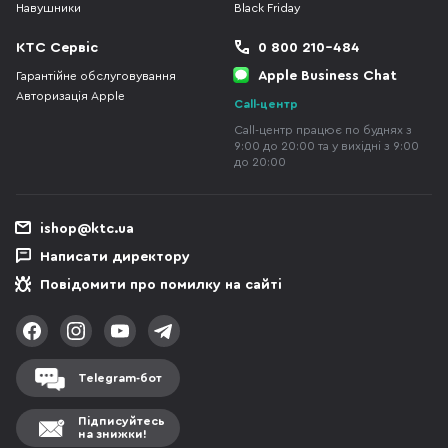
Навушники
Black Friday
КТС Сервіс
0 800 210-484
Apple Business Chat
Гарантійне обслуговування
Авторизація Apple
Call-центр
Call-центр працює по буднях з
9:00 до 20:00 та у вихідні з 9:00
до 20:00
ishop@ktc.ua
Написати директору
Повідомити про помилку на сайті
Telegram-бот
Підписуйтесь
на знижки!