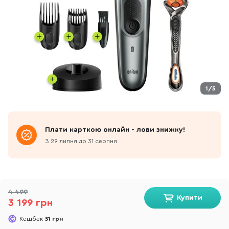
1/5
Плати карткою онлайн - лови знижку!
З 29 липня до 31 серпня
4 499
Купити
3 199 грн
Кешбек
31 грн