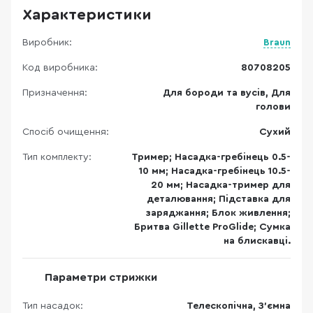
Характеристики
Виробник:
Braun
Код виробника:
80708205
Призначення:
Для бороди та вусів, Для
голови
Спосіб очищення:
Сухий
Тип комплекту:
Тример; Насадка-гребінець 0.5-
10 мм; Насадка-гребінець 10.5-
20 мм; Насадка-тример для
деталювання; Підставка для
заряджання; Блок живлення;
Бритва Gillette ProGlide; Сумка
на блискавці.
Параметри стрижки
Тип насадок:
Телескопічна, З'ємна