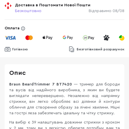
Доставка в Поштомати Нової Пошти
Безкоштовно
Відправимо 08/08
Оплата
Готівкою
Безготівковий розрахунок
Опис
Braun BeardTrimmer 7 BT7420
— тример для бороди
та вусів від надійного виробника, з яким ви будете
виглядати неперевершено. Незалежно від напрямку
стрижки, він легко обробляє всі ділянки й контури
обличчя для створення образу за лічені хвилини. Міцні
та гострі леза забезпечать ідеальну та чітку стрижку.
На вибір є 39 налаштувань довжини стрижки з кроком
у 2 мм, тому ви з легкістю оберете потрібну вам та