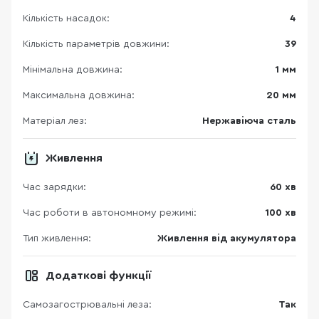
Кількість насадок:
4
Кількість параметрів довжини:
39
Мінімальна довжина:
1 мм
Максимальна довжина:
20 мм
Матеріал лез:
Нержавіюча сталь
Живлення
Час зарядки:
60 хв
Час роботи в автономному режимі:
100 хв
Тип живлення:
Живлення від акумулятора
Додаткові функції
Самозагострювальні леза:
Так