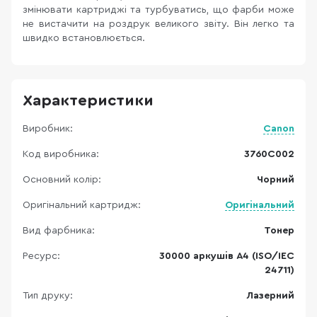
змінювати картриджі та турбуватись, що фарби може
не вистачити на роздрук великого звіту. Він легко та
швидко встановлюється.
Характеристики
Виробник:
Canon
Код виробника:
3760C002
Основний колір:
Чорний
Оригінальний картридж:
Оригінальний
Вид фарбника:
Тонер
Ресурс:
30000 аркушів A4 (ISO/IEC
24711)
Тип друку:
Лазерний