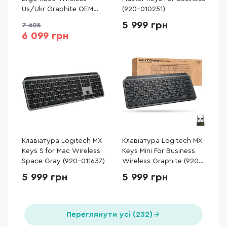
Us/Ukr Graphite OEM
(920-010251)
(920-010352)
5 999 грн
7 625
6 099 грн
Клавіатура Logitech MX
Клавіатура Logitech MX
Keys S for Mac Wireless
Keys Mini For Business
Space Gray (920-011637)
Wireless Graphite (920-
010608)
5 999 грн
5 999 грн
Переглянути усі (232)