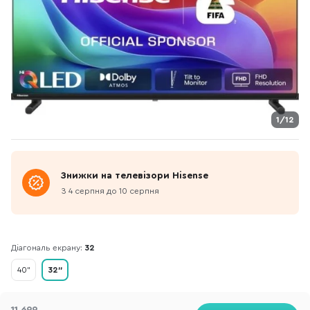
1/12
Знижки на телевізори Hisense
З 4 серпня до 10 серпня
Діагональ екрану:
32
40"
32"