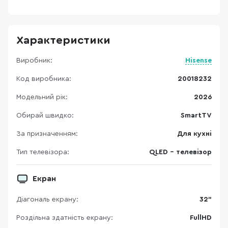
Характеристики
Виробник:
Hisense
Код виробника:
20018232
Модельний рік:
2026
Обирай швидко:
SmartTV
За призначенням:
Для кухні
Тип телевізора:
QLED - телевізор
Екран
Діагональ екрану:
32"
Роздільна здатність екрану:
FullHD