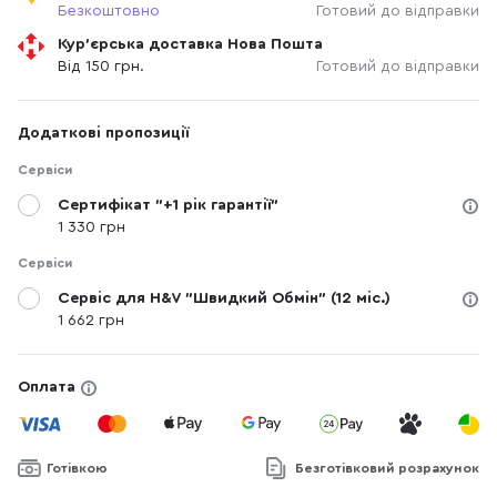
Безкоштовно
Готовий до відправки
Кур'єрська доставка Нова Пошта
Від 150 грн.
Готовий до відправки
Додаткові пропозиції
Сервіси
Сертифікат "+1 рік гарантії"
1 330 грн
Сервіси
Сервіс для H&V "Швидкий Обмін" (12 міс.)
1 662 грн
Оплата
Готівкою
Безготівковий розрахунок