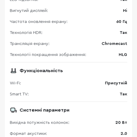
Вигнутий дисплей:
Ні
Частота оновлення екрану:
60 Гц
Технологія HDR:
Так
Трансляція екрану:
Chromecast
Технології покращення зображення:
HLG
Функціональність
Wi-Fi:
Присутній
Smart TV:
Так
Системні параметри
Вихідна потужність колонок:
20 Вт
Формат акустики:
2.0