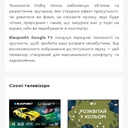
Технологія Dolby Atmos забезпечує об’ємне та
реалістичне звучання, яке створює ефект присутності.
Чи дивитеся ви фільм, чи слухаєте музику, звук буде
чітким, природним і таким, що занурює вас у події на
екрані, ніби ви перебуваєте в кінотеатрі.
Blaupunkt Google TV
поєднує передові технології та
зручність, щоб зробити ваші розваги незабутніми. Від
високоякісного зображення до потужного звуку — цей
телевізор створений для максимального комфорту та
задоволення.
Схожі телевізори