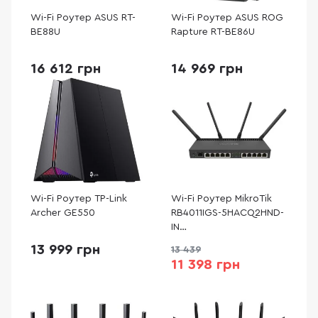
Wi-Fi Роутер ASUS RT-
Wi-Fi Роутер ASUS ROG
BE88U
Rapture RT-BE86U
16 612 грн
14 969 грн
Wi-Fi Роутер TP-Link
Wi-Fi Роутер MikroTik
Archer GE550
RB4011IGS-5HACQ2HND-
IN
(RB4011IGS+5HACQ2HND-
13 999 грн
13 439
IN)
11 398 грн