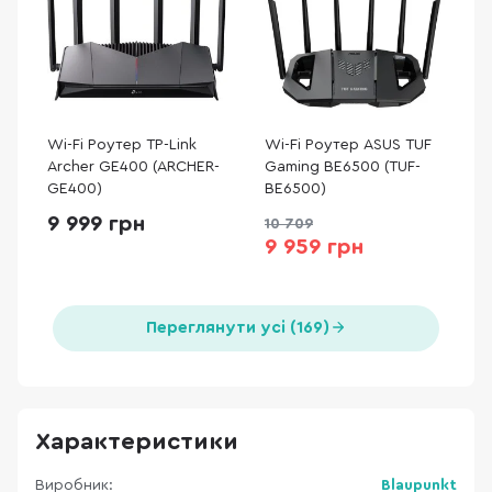
Wi-Fi Роутер TP-Link
Wi-Fi Роутер ASUS TUF
Archer GE400 (ARCHER-
Gaming BE6500 (TUF-
GE400)
BE6500)
9 999 грн
10 709
9 959 грн
Переглянути усі (169)
Характеристики
Виробник:
Blaupunkt