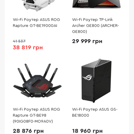
Wi-Fi Роутер ASUS ROG
Wi-Fi Роутер TP-Link
Rapture GT-BE19000AI
Archer GE800 (ARCHER-
GE800)
29 999 грн
41 537
38 819 грн
Wi-Fi Роутер ASUS ROG
Wi-Fi Роутер ASUS GS-
Rapture GT-BE98
BE18000
(90IG08F0-MO9A0V)
28 876 грн
18 960 грн