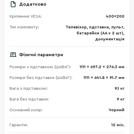
Додатково
Кріплення VESA:
400x200
Тип комплекту:
Телевізор, пдставка, пульт,
батарейки (AA x 2 шт),
документація
Фізичні параметри
Розміри з підставкою (ШхВхГ):
1111 x 697.2 x 276.3 мм
Розміри без підставки (ШхВхГ):
1111 x 641.8 x 91.7 мм
Вага з підставкою:
9.1 кг
Вага без підставки:
9 кг
Основний колір:
Чорний
Гарантія:
12 міс.