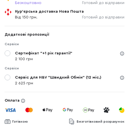
Безкоштовно
Готовий до відправки
Кур'єрська доставка Нова Пошта
Від 150 грн.
Готовий до відправки
Додаткові пропозиції
Сервіси
Сертифікат "+1 рік гарантії"
2 100 грн
Сервіси
Сервіс для H&V "Швидкий Обмін" (12 міс.)
2 625 грн
Оплата
Готівкою
Безготівковий розрахунок