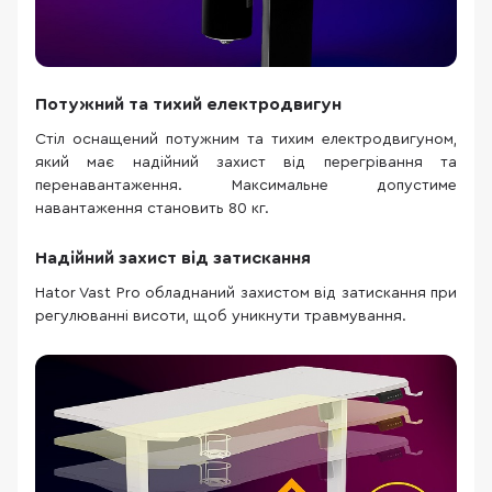
Потужний та тихий електродвигун
Стіл оснащений потужним та тихим електродвигуном,
який має надійний захист від перегрівання та
перенавантаження. Максимальне допустиме
навантаження становить 80 кг.
Надійний захист від затискання
Hator Vast Pro обладнаний захистом від затискання при
регулюванні висоти, щоб уникнути травмування.