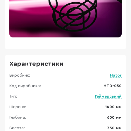
Характеристики
Виробник:
Hator
Код виробника:
HTD-050
Тип:
Геймерський
Ширина:
1400 мм
Глибина:
600 мм
Висота:
750 мм