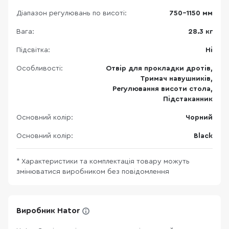
Діапазон регулювань по висоті:
750-1150 мм
Вага:
28.3 кг
Підсвітка:
Ні
Особливості:
Отвір для прокладки дротів,
Тримач навушників,
Регулювання висоти стола,
Підстаканник
Основний колір:
Чорний
Основний колір:
Black
* Характеристики та комплектація товару можуть
змінюватися виробником без повідомлення
Виробник Hator