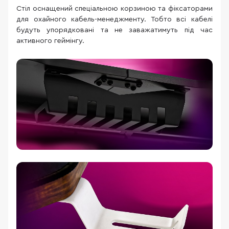
Стіл оснащений спеціальною корзиною та фіксаторами
для охайного кабель-менеджменту. Тобто всі кабелі
будуть упорядковані та не заважатимуть під час
активного геймінгу.